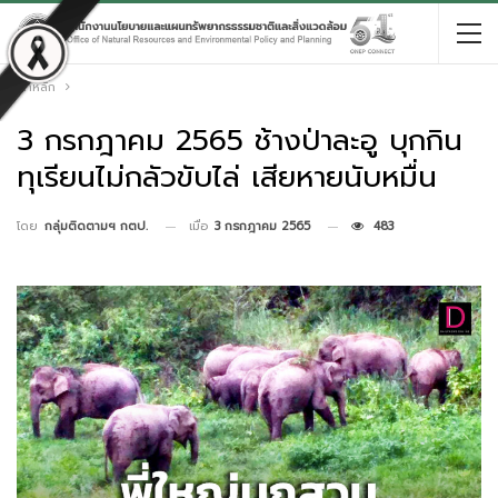
หน้าหลัก
3 กรกฎาคม 2565 ช้างป่าละอู บุกกิน
ทุเรียนไม่กลัวขับไล่ เสียหายนับหมื่น
เมื่อ
3 กรกฎาคม 2565
483
โดย
กลุ่มติดตามฯ กตป.