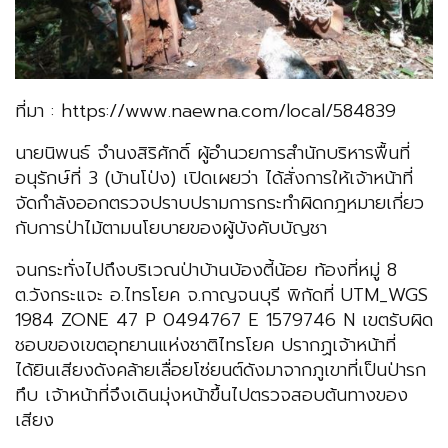
ที่มา : https://www.naewna.com/local/584839
นายนิพนธ์ จำนงสิริศักดิ์ ผู้อำนวยการสำนักบริหารพื้นที่
อนุรักษ์ที่ 3 (บ้านโป่ง) เปิดเผยว่า ได้สั่งการให้เจ้าหน้าที่
จัดกำลังออกตรวจปราบปรามการกระทำผิดกฎหมายเกี่ยว
กับการป่าไม้ตามนโยบายของผู้บังคับบัญชา
จนกระทั่งไปถึงบริเวณป่าบ้านบ้องตี้น้อย ท้องที่หมู่ 8
ต.วังกระแจะ อ.ไทรโยค จ.กาญจนบุรี พิกัดที่ UTM_WGS
1984 ZONE 47 P 0494767 E 1579746 N เขตรับผิด
ชอบของเขตอุทยานแห่งชาติไทรโยค ปรากฏเจ้าหน้าที่
ได้ยินเสียงดังคล้ายเลื่อยโซ่ยนต์ดังมาจากภูเขาที่เป็นป่ารก
ทึบ เจ้าหน้าที่จึงเดินมุ่งหน้าขึ้นไปตรวจสอบต้นทางของ
เสียง