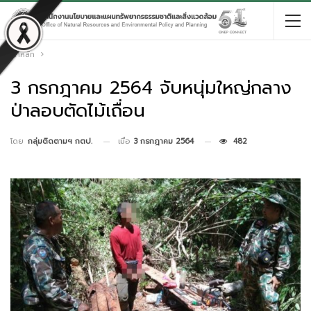
หน้าหลัก
3 กรกฎาคม 2564 จับหนุ่มใหญ่กลาง
ป่าลอบตัดไม้เถื่อน
เมื่อ
3 กรกฎาคม 2564
482
โดย
กลุ่มติดตามฯ กตป.