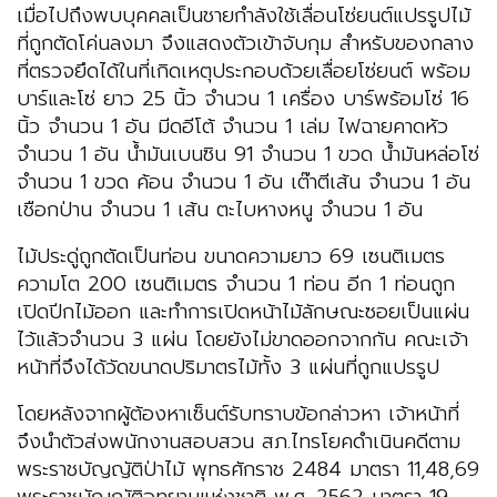
เมื่อไปถึงพบบุคคลเป็นชายกำลังใช้เลื่อนโซ่ยนต์แปรรูปไม้
ที่ถูกตัดโค่นลงมา จึงแสดงตัวเข้าจับกุม สำหรับของกลาง
ที่ตรวจยึดได้ในที่เกิดเหตุประกอบด้วยเลื่อยโซ่ยนต์ พร้อม
บาร์และโซ่ ยาว 25 นิ้ว จำนวน 1 เครื่อง บาร์พร้อมโซ่ 16
นิ้ว จำนวน 1 อัน มีดอีโต้ จำนวน 1 เล่ม ไฟฉายคาดหัว
จำนวน 1 อัน น้ำมันเบนซิน 91 จำนวน 1 ขวด น้ำมันหล่อโซ่
จำนวน 1 ขวด ค้อน จำนวน 1 อัน เต๊าตีเส้น จำนวน 1 อัน
เชือกป่าน จำนวน 1 เส้น ตะไบหางหนู จำนวน 1 อัน
ไม้ประดู่ถูกตัดเป็นท่อน ขนาดความยาว 69 เซนติเมตร
ความโต 200 เซนติเมตร จำนวน 1 ท่อน อีก 1 ท่อนถูก
เปิดปีกไม้ออก และทำการเปิดหน้าไม้ลักษณะซอยเป็นแผ่น
ไว้แล้วจำนวน 3 แผ่น โดยยังไม่ขาดออกจากกัน คณะเจ้า
หน้าที่จึงได้วัดขนาดปริมาตรไม้ทั้ง 3 แผ่นที่ถูกแปรรูป
โดยหลังจากผู้ต้องหาเซ็นต์รับทราบข้อกล่าวหา เจ้าหน้าที่
จึงนำตัวส่งพนักงานสอบสวน สภ.ไทรโยคดำเนินคดีตาม
พระราชบัญญัติป่าไม้ พุทธศักราช 2484 มาตรา 11,48,69