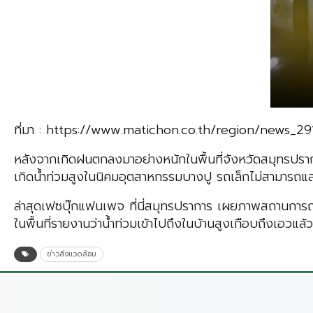
ที่มา : https://www.matichon.co.th/region/news_2
หลังจากเกิดฝนตกลงมาอย่างหนักในพื้นที่จังหวัดสมุทรปราการ 
เกิดน้ำท่วมสูงในนิคมอุตสาหกรรมบางปู รถเล็กไม่สามารถแล่น
ล่าสุดเฟซบุ๊กแฟนเพจ ที่นี่สมุทรปราการ เผยภาพสถานการณ์
ในพื้นที่รายงานว่าน้ำท่วมเข้าไปถึงในบ้านสูงเกือบถึงเอวแล้ว
ข่าวสิ่งแวดล้อม