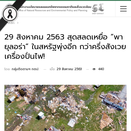
หน้าหลัก
29 สิงหาคม 2563 สุดสลดเหยื่อ “พา
ยุลอร่า” ในสหรัฐพุ่งอีก กว่าครึ่งสังเวย
เครื่องปั่นไฟ!
เมื่อ
29 สิงหาคม 2563
440
โดย
กลุ่มติดตามฯ กตป.