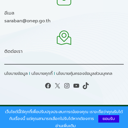
อีเมล
saraban@onep.go.th
ติดต่อเรา
นโยบายข้อมูล
I
นโยบายคุกกี้
I
นโยบายคุ้มครองข้อมูลส่วนบุคคล
Facebook
X
Instagram
YouTube
TikTok
เว็บไซต์นี้ใช้คุกกี้เพื่อปรับปรุงประสบการณ์ของคุณ เราจะถือว่าคุณรับได้
สงวนลิขสิทธิ์ © 2026 - สำนักงานนโยบายและแผน
ทรัพยากรธรรมชาติและสิ่งแวดล้อม.
กับเรื่องนี้ แต่คุณสามารถเลือกไม่รับได้หากต้องการ
ยอมรับ
อ่านเพิ่มเติม