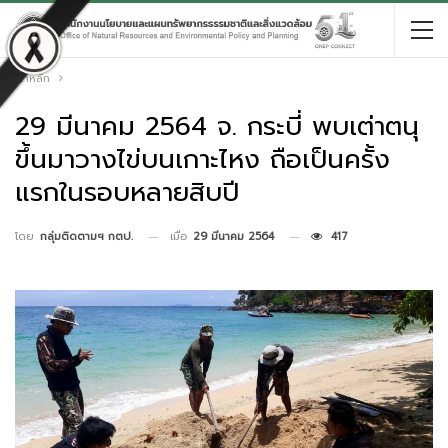
หน้าหลัก
29 มีนาคม 2564 จ. กระบี่ พบเต่าตนุ
ขึ้นมาวางไข่บนเกาะไหง ถือเป็นครั้ง
แรกในรอบหลายสิบปี
เมื่อ
29 มีนาคม 2564
417
โดย
กลุ่มติดตามฯ กตป.