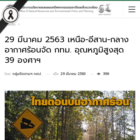
หน้าหลัก
29 มีนาคม 2563 เหนือ-อีสาน-กลาง
อากาศร้อนจัด กทม. อุณหภูมิสูงสุด
39 องศาฯ
เมื่อ
29 มีนาคม 2563
396
โดย
กลุ่มติดตามฯ กตป.