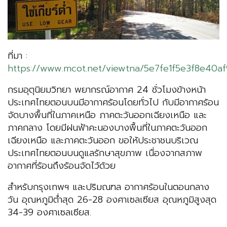
ที่มา :
https://www.mcot.net/viewtna/5e7fe1f5e3f8e40a
กรมอุตุนิยมวิทยา พยากรณ์อากาศ 24 ชั่วโมงข้างหน้า
ประเทศไทยตอนบนมีอากาศร้อนโดยทั่วไป กับมีอากาศร้อน
จัดบางพื้นที่ในภาคเหนือ ภาคตะวันออกเฉียงเหนือ และ
ภาคกลาง โดยมีฝนฟ้าคะนองบางพื้นที่ในภาคตะวันออก
เฉียงเหนือ และภาคตะวันออก ขอให้ประชาชนบริเวณ
ประเทศไทยตอนบนดูแลรักษาสุขภาพ เนื่องจากสภาพ
อากาศที่ร้อนถึงร้อนจัดไว้ด้วย
สำหรับกรุงเทพฯ และปริมณฑล อากาศร้อนในตอนกลาง
วัน อุณหภูมิต่ำสุด 26-28 องศาเซลเซียส อุณหภูมิสูงสุด
34-39 องศาเซลเซียส.