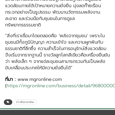
แวดล้อมภายใต้เป้าหมายความยั่งยืน มุ่งลดก๊าซเรือน
กระจกอย่างเป็นรูปธรรม พัฒนานวัตกรรมพลังงาน
สะอาด และร่วมมือกับชุมชนในการดูแล
ทรัพยากรธรรมชาติ
“สิ่งที่เราเชื่อมาโดยตลอดคือ ‘พลังจากชุมชน’ เพราะใน
ชุมชนมีทั้งภูมิปัญญา ความเข้าใจ และความผูกพันกับ
ธรรมชาติที่ลึกซึ้ง ความสำเร็จในการอนุรักษ์สิ่งแวดล้อม
จึงเริ่มจากรากฐานนี้ รางวัลลูกโลกสีเขียวคือเครื่องยืนยัน
ว่า พลังเล็ก ๆ จากแต่ละชุมชนสามารถรวมกันเป็นพลัง
ขับเคลื่อนประเทศให้มีความยั่งยืนได้”
ที่มา
:
www.mgronline.com
(
https://mgronline.com/business/detail/968000
ข่าวสิ่งแวดล้อม