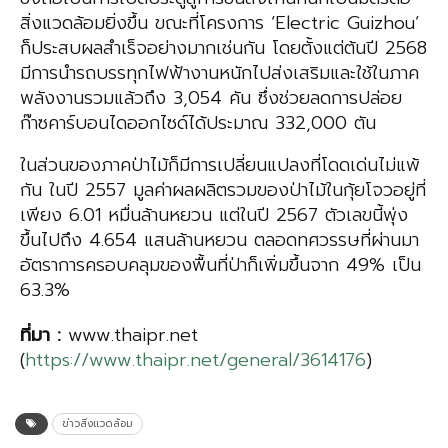
สิ่งแวดล้อมยิ่งขึ้น ขณะที่โครงการ ‘Electric Guizhou’
ก็ประสบผลสำเร็จอย่างมากเช่นกัน โดยตั้งแต่ต้นปี 2568
มีการนำรถบรรทุกไฟฟ้างานหนักไปส่งเสริมและใช้ในภาค
พลังงานรวมแล้วถึง 3,054 คัน ซึ่งช่วยลดการปล่อย
ก๊าซคาร์บอนไดออกไซด์ได้ประมาณ 332,000 ตัน
ในส่วนของภาคป่าไม้ก็มีการเปลี่ยนแปลงที่โดดเด่นไม่แพ้
กัน ในปี 2557 มูลค่าผลผลิตรวมของป่าไม้ในกุ้ยโจวอยู่ที่
เพียง 6.01 หมื่นล้านหยวน แต่ในปี 2567 ตัวเลขนี้พุ่ง
ขึ้นไปถึง 4.654 แสนล้านหยวน ตลอดทศวรรษที่ผ่านมา
อัตราการครอบคลุมของพื้นที่ป่าก็เพิ่มขึ้นจาก 49% เป็น
63.3%
ที่มา
:
www.thaipr.net
(
https://www.thaipr.net/general/3614176
)
ข่าวสิ่งแวดล้อม