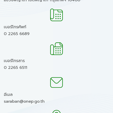
แขวงพญาไท เขตพญาไท กรุงเทพฯ 10400
เบอร์โทรศัพท์
0 2265 6689
เบอร์โทรสาร
0 2265 6511
อีเมล
saraban@onep.go.th