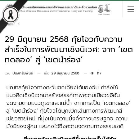
หน้าหลัก
29 มิถุนายน 2568 กุ้ยโจวกับความ
สำเร็จในการพัฒนาเชิงนิเวศ: จาก ‘เขต
ทดลอง’ สู่ ‘เขตนำร่อง’
เมื่อ
29 มิถุนายน 2568
117
โดย
ประชาสัมพันธ์
มณฑลกุ้ยโจวทางตะวันตกเฉียงใต้ของจีน กำลังใช้
แนวคิดเชิงนิเวศมาสร้างสรรค์ภาพความเขียวขจีอัน
งดงามตามแนวภูเขาและแม่น้ำ จากการเป็น ‘เขตทดลอง’
สู่ ‘เขตนำร่อง’ กุ้ยโจวได้บุกเบิกเส้นทางการพัฒนาสี
เขียวสายใหม่ ที่มุ่งเน้นความมั่งคั่งทางเศรษฐกิจ ความ
มั่งมีของผู้คน และคงไว้ซึ่งความงดงามทางธรรมชาติ