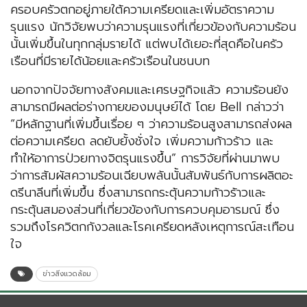
ครอบครัวตกอยู่ภายใต้ความเครียดและเพิ่มอัตราความ
รุนแรง นักวิจัยพบว่าความรุนแรงที่เกี่ยวข้องกับความร้อน
นั้นเพิ่มขึ้นในทุกกลุ่มรายได้ แต่พบได้เยอะที่สุดคือในครัว
เรือนที่มีรายได้น้อยและครัวเรือนในชนบท
นอกจากปัจจัยทางสังคมและเศรษฐกิจแล้ว ความร้อนยัง
สามารถมีผลต่อร่างกายของมนุษย์ได้ โดย Bell กล่าวว่า
“มีหลักฐานที่เพิ่มขึ้นเรื่อย ๆ ว่าความร้อนสูงสามารถส่งผล
ต่อความเครียด ลดยับยั้งชั่งใจ เพิ่มความก้าวร้าว และ
ทำให้อาการป่วยทางจิตรุนแรงขึ้น” การวิจัยที่ผ่านมาพบ
ว่าการสัมผัสความร้อนเฉียบพลันนั้นสัมพันธ์กับการผลิตอะ
ดรีนาลีนที่เพิ่มขึ้น ซึ่งสามารถกระตุ้นความก้าวร้าวและ
กระตุ้นสมองส่วนที่เกี่ยวข้องกับการควบคุมอารมณ์ ซึ่ง
รวมถึงโรควิตกกังวลและโรคเครียดหลังเหตุการณ์สะเทือน
ใจ
ข่าวสิ่งแวดล้อม