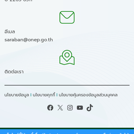
อีเมล
saraban@onep.go.th
ติดต่อเรา
นโยบายข้อมูล
I
นโยบายคุกกี้
I
นโยบายคุ้มครองข้อมูลส่วนบุคคล
Facebook
X
Instagram
YouTube
TikTok