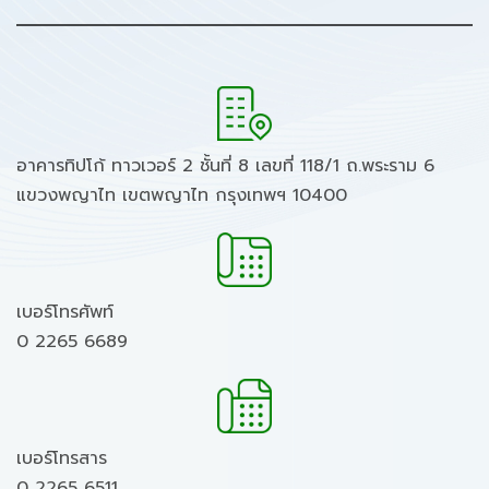
อาคารทิปโก้ ทาวเวอร์ 2 ชั้นที่ 8 เลขที่ 118/1 ถ.พระราม 6
แขวงพญาไท เขตพญาไท กรุงเทพฯ 10400
เบอร์โทรศัพท์
0 2265 6689
เบอร์โทรสาร
0 2265 6511