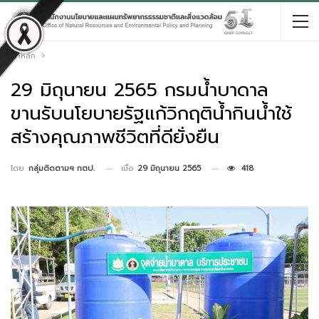
หน้าหลัก
29 มิถุนายน 2565 กรมน้ำบาดาล
ขานรับนโยบายรัฐแก้วิกฤติน้ำกินน้ำใช้
สร้างคุณภาพชีวิตที่ดียั่งยืน
เมื่อ
29 มิถุนายน 2565
418
โดย
กลุ่มติดตามฯ กตป.