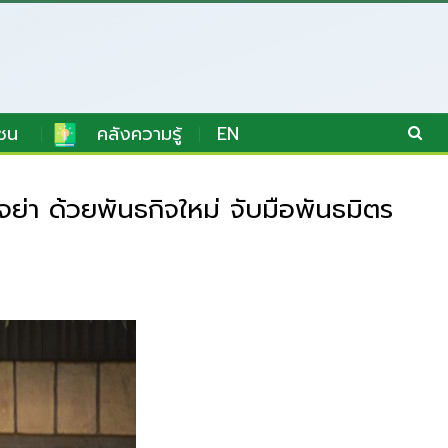
ชน
คลังความรู้
EN
่า ด้วยพันธกิจใหม่ จับมือพันธมิตร