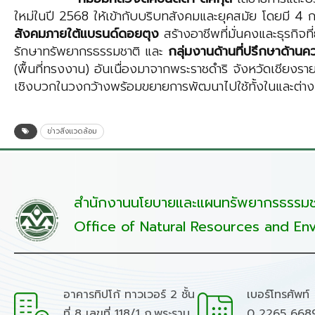
ใหม่ในปี 2568 ให้เข้ากับบริบทสังคมและยุคสมัย โดยมี 4 ก
สังคมภายใต้แบรนด์ดอยตุง
สร้างอาชีพที่มั่นคงและธุรกิจที่
รักษาทรัพยากรธรรมชาติ และ
กลุ่มงานด้านที่ปรึกษาด้านคว
(พื้นที่ทรงงาน) อันเนื่องมาจากพระราชดำริ จังหวัดเชียงราย
เชิงบวกในวงกว้างพร้อมขยายการพัฒนาไปใช้ทั้งในและต่า
ข่าวสิ่งแวดล้อม
สำนักงานนโยบายและแผนทรัพยากรธรรมชา
Office of Natural Resources and Env
อาคารทิปโก้ ทาวเวอร์ 2 ชั้น
เบอร์โทรศัพท์
ที่ 8 เลขที่ 118/1 ถ.พระราม
0 2265 668