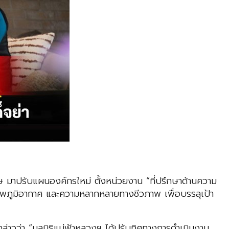
 มาปรับแผนองค์กรใหม่ ตั้งหน่วยงาน “ที่ปรึกษาด้านความ
ภาพภูมิอากาศ และความหลากหลายทางชีวภาพ เพื่อบรรลุเป้า
กล่าวว่า “มูลนิธิแม่ฟ้าหลวงฯ ได้ปรับทิศทางการดำเนินงาน