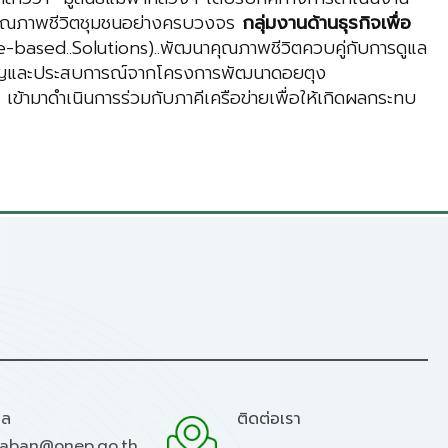
ุณภาพชีวิตชุมชนอย่างครบวงจร
กลุ่มงานด้านธุรกิจเพื่อ
-based..Solutions)..พัฒนาคุณภาพชีวิตควบคู่กับการดูแล
ำนาญและประสบการณ์จากโครงการพัฒนาดอยตุง
น เข้ามาดำเนินการร่วมกับภาคีเครือข่ายเพื่อให้เกิดผลกระทบ
มล
ติดต่อเรา
raban@onep.go.th