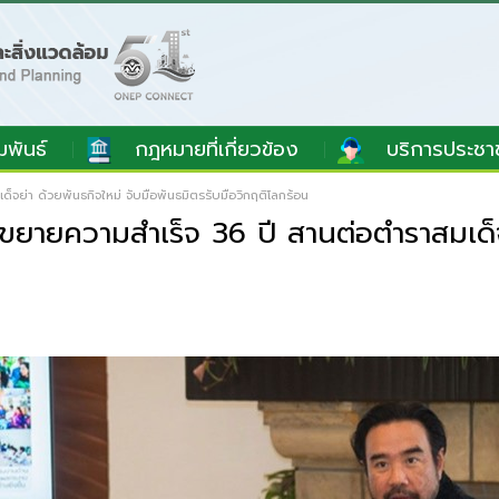
มพันธ์
กฎหมายที่เกี่ยวข้อง
บริการประชา
จย่า ด้วยพันธกิจใหม่ จับมือพันธมิตรรับมือวิกฤติโลกร้อน
ยายความสำเร็จ 36 ปี สานต่อตำราสมเด็จย