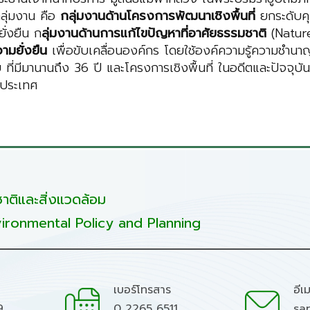
ลุ่มงาน คือ
กลุ่มงานด้านโครงการพัฒนาเชิงพื้นที่
ยกระดับค
ยั่งยืน ก
ลุ่มงานด้านการแก้ไขปัญหาที่อาศัยธรรมชาติ
(Nature
ามยั่งยืน
เพื่อขับเคลื่อนองค์กร โดยใช้องค์ความรู้ความช
 ที่มีมานานถึง 36 ปี และโครงการเชิงพื้นที่ ในอดีตและปัจจุบั
งประเทศ
ติและสิ่งแวดล้อม
ironmental Policy and Planning
เบอร์โทรสาร
อีเ
9
0 2265 6511
sa