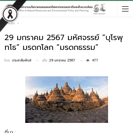
หน้าหลัก
29 มกราคม 2567 มหัศจรรย์ “บุโรพุ
ทโธ” มรดกโลก “มรดกธรรม”
เมื่อ
29 มกราคม 2567
477
โดย
ประชาสัมพันธ์
ที่มา :