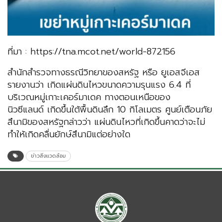
ที่มา : https://tna.mcot.net/world-872156
สำนักสำรวจทางธรณีวิทยาของสหรัฐ หรือ ยูเอสจีเอส
รายงานว่า เกิดแผ่นดินไหวขนาดความรุนแรง 6.4 ที่
บริเวณหมู่เกาะเคอร์มาเดค ทางตอนเหนือของ
นิวซีแลนด์ เกิดขึ้นใต้พื้นดินลึก 10 กิโลเมตร ศูนย์เตือนภัย
สึนามิของสหรัฐกล่าวว่า แผ่นดินไหวที่เกิดขึ้นคาดว่าจะไม่
ทำให้เกิดคลื่นยักษ์สึนามิแต่อย่างใด
ข่าวสิ่งแวดล้อม