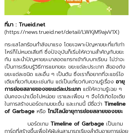
ที่มา : Trueid.net
(https://news.trueid.net/detail/LWKjM9ajvV1X)
กระแสโลกร้อนกำลังมาแรง โดยเฉพาะปัญหาขยะที่แก้เท่า
ไหร่ก็ไม่หมดเสียที ซึ่งปัจจุบันก็เริ่มให้ความสำคัญกับขยะ
กัน และนำปัญหาขยะมาสอดแทรกเข้ากับบทเรียน ไม่ว่าจะ
เป็นการเรียนรู้วิธีการแยกขยะ ขยะแต่ละประเภท สีของถัง
ขยะแต่ละชนิด และอื่น ๆ เป็นต้น ซึ่งเราก็อยากที่จะแชร์ไอ
เดียเกี่ยวกับขยะเช่นกัน แต่เป็นเกี่ยวกับความรู้เรื่อง
อายุ
การย่อยสลายของขยะแต่ละประเภท
แต่ให้ความรู้เฉย ๆ
มันคงจะน่าเบื่อไปหน่อย เราและเพื่อน ๆ จึงได้เกิดไอเดีย
ในการสร้างบอร์ดเกมขยะขึ้น และเกมนี้ มีชื่อว่า
Timeline
of Garbage
หรือ
ไทม์ไลน์อายุการย่อยสลายของขยะ
บอร์ดเกม
Timeline of Garbage
เป็นเกม
การ์ดที่สร้างขึ้นเพื่อให้ผู้เล่นสามารถเรียงลำดับอายุการย่อย