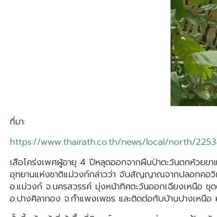
ที่มา:
https://www.thairath.co.th/news/local/north/225
เสือโคร่งเพศผู้อายุ 4 ปีหลุดออกจากผืนป่าตะวันตกห้วยข
อุทยานแห่งชาติแม่วงก์กล่าวว่า จับสัญญาณจากปลอกคอวิทย
อ.แม่วงก์ จ.นครสวรรค์ มุ่งหน้าทิศตะวันออกเฉียงเหนือ ช
อ.ปางศิลาทอง จ.กำแพงเพชร และติดต่อกับบ้านปางเหนือ ห