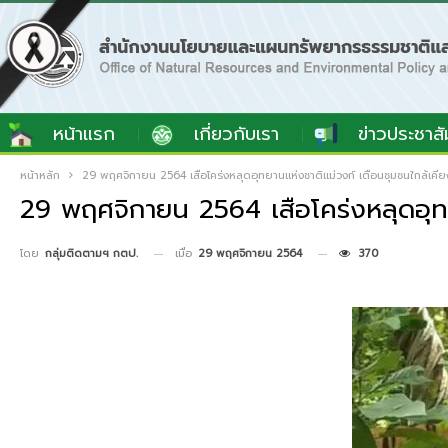
หน้าแรก
เกี่ยวกับเรา
ข่าวประชาสั
หน้าหลัก
29 พฤศจิกายน 2564 เสือโคร่งหลุดอุทยานแห่งชาติแม่วงก์ เตือนชุมชนใกล้เคีย
29 พฤศจิกายน 2564 เสือโคร่งหลุดอุทย
เมื่อ
29 พฤศจิกายน 2564
370
โดย
กลุ่มติดตามฯ กตป.