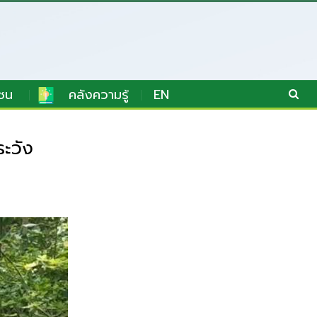
ชน
คลังความรู้
EN
ะวัง