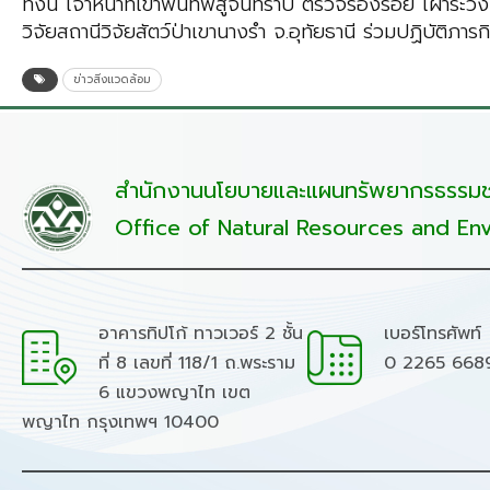
ทั้งนี้ เจ้าหน้าที่เข้าพื้นที่พิสูจน์ทราบ ตรวจร่องรอย เ
วิจัยสถานีวิจัยสัตว์ป่าเขานางรำ จ.อุทัยธานี ร่วมปฏิบัติ
ข่าวสิ่งแวดล้อม
สำนักงานนโยบายและแผนทรัพยากรธรรมชา
Office of Natural Resources and Env
อาคารทิปโก้ ทาวเวอร์ 2 ชั้น
เบอร์โทรศัพท์
ที่ 8 เลขที่ 118/1 ถ.พระราม
0 2265 668
6 แขวงพญาไท เขต
พญาไท กรุงเทพฯ 10400