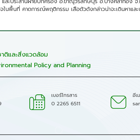
ฝ้าระวัง และประสานฝ่ายปกครอง อ.ขาณุวรลักษบุรี อ.ปางศิลาทอง
ภารกิจในพื้นที่ คาดการณ์พฤติกรรม เสือตัวดังกล่าวน่าจะเดินห
ติและสิ่งแวดล้อม
ironmental Policy and Planning
เบอร์โทรสาร
อีเ
9
0 2265 6511
sa