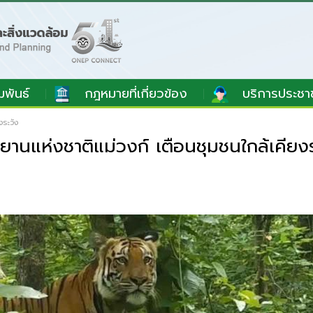
มพันธ์
กฎหมายที่เกี่ยวข้อง
บริการประชา
งระวัง
านแห่งชาติแม่วงก์ เตือนชุมชนใกล้เคียงร