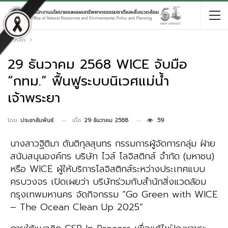
หน้าหลัก
29 ธันวาคม 2568 WICE จับมือ
“กทม.” ฟื้นฟูระบบนิเวศแม่น้ำ
เจ้าพระยา
เมื่อ
29 ธันวาคม 2568
59
โดย
ประชาสัมพันธ์
นางสาวฐิติมา ตันติกุลสุนทร กรรมการผู้จัดการกลุ่ม ฝ่าย
สนับสนุนองค์กร บริษัท ไวส์ โลจิสติกส์ จำกัด (มหาชน)
หรือ WICE ผู้ให้บริการโลจิสติกส์ระหว่างประเทศแบบ
ครบวงจร เปิดเผยว่า บริษัทร่วมกับสำนักสิ่งแวดล้อม
กรุงเทพมหานคร จัดกิจกรรม “Go Green with WICE
– The Ocean Clean Up 2025”