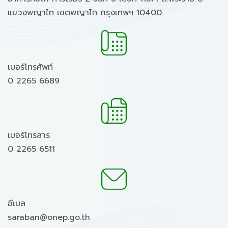
แขวงพญาไท เขตพญาไท กรุงเทพฯ 10400
เบอร์โทรศัพท์
0 2265 6689
เบอร์โทรสาร
0 2265 6511
อีเมล
saraban@onep.go.th