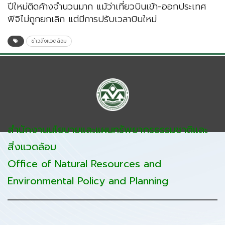
ปีใหม่ติดค้างจำนวนมาก แม้ว่าเที่ยวบินเข้า-ออกประเทศ
ฟิจิไม่ถูกยกเลิก แต่มีการปรับเวลาบินใหม่
ข่าวสิ่งแวดล้อม
สำนักงานนโยบายและแผนทรัพยากรธรรมชาติและ
สิ่งแวดล้อม
Office of Natural Resources and
Environmental Policy and Planning