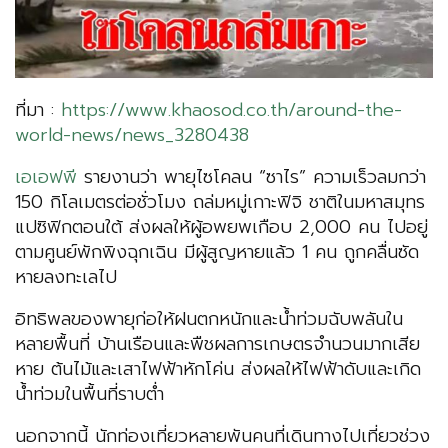
ที่มา :
https://www.khaosod.co.th/around-the-
world-news/news_3280438
เอเอฟพี
รายงานว่า พายุไซโคลน “ซาไร” ความเร็วลมกว่า
150 กิโลเมตรต่อชั่วโมง ถล่มหมู่เกาะฟิจิ ชาติในมหาสมุทร
แปซิฟิกตอนใต้ ส่งผลให้ผู้อพยพเกือบ 2,000 คน ไปอยู่
ตามศูนย์พักพิงฉุกเฉิน มีผู้สูญหายแล้ว 1 คน ถูกคลื่นซัด
หายลงทะเลไป
อิทธิพลของพายุก่อให้ฝนตกหนักและน้ำท่วมฉับพลันใน
หลายพื้นที่ บ้านเรือนและพืชผลการเกษตรจำนวนมากเสีย
หาย ต้นไม้และเสาไฟฟ้าหักโค่น ส่งผลให้ไฟฟ้าดับและเกิด
น้ำท่วมในพื้นที่ราบต่ำ
นอกจากนี้ นักท่องเที่ยวหลายพันคนที่เดินทางไปเที่ยวช่วง