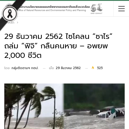
หน้าหลัก
29 ธันวาคม 2562 ไซโคลน “ซาไร”
ถล่ม “ฟิจิ” กลืนคนหาย – อพยพ
2,000 ชีวิต
เมื่อ
29 ธันวาคม 2562
525
โดย
กลุ่มติดตามฯ กตป.