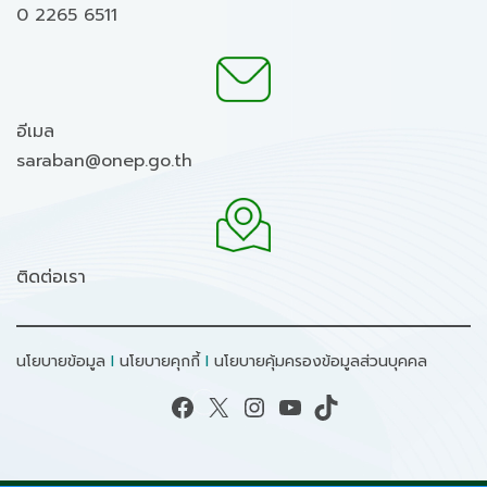
0 2265 6511
อีเมล
saraban@onep.go.th
ติดต่อเรา
นโยบายข้อมูล
I
นโยบายคุกกี้
I
นโยบายคุ้มครองข้อมูลส่วนบุคคล
Facebook
X
Instagram
YouTube
TikTok