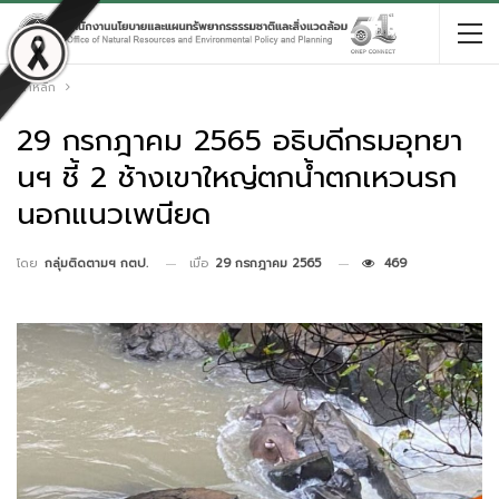
หน้าหลัก
29 กรกฎาคม 2565 อธิบดีกรมอุทยา
นฯ ชี้ 2 ช้างเขาใหญ่ตกน้ำตกเหวนรก
นอกแนวเพนียด
เมื่อ
29 กรกฎาคม 2565
469
โดย
กลุ่มติดตามฯ กตป.