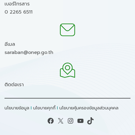
เบอร์โทรสาร
0 2265 6511
อีเมล
saraban@onep.go.th
ติดต่อเรา
นโยบายข้อมูล
I
นโยบายคุกกี้
I
นโยบายคุ้มครองข้อมูลส่วนบุคคล
Facebook
X
Instagram
YouTube
TikTok