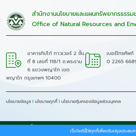
สำนักงานนโยบายและแผนทรัพยากรธรรมชา
Office of Natural Resources and Env
อาคารทิปโก้ ทาวเวอร์ 2 ชั้น
เบอร์โทรศัพท์
ที่ 8 เลขที่ 118/1 ถ.พระราม
0 2265 668
6 แขวงพญาไท เขต
พญาไท กรุงเทพฯ 10400
นโยบายข้อมูล
I
นโยบายคุกกี้
I
นโยบายคุ้มครองข้อมูลส่วนบุคคล
สงวนลิขสิทธิ์ © 2026 - สำนักงานนโยบายและแผนทรัพยากรธรร
เว็บไซต์นี้ใช้คุกกี้เพื่อปรับปรุงประ