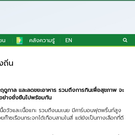
ชน
คลังความรู้
EN
ถิ่น
ฤดูกาล และลดขยะอาหาร รวมถึงการกินเพื่อสุขภาพ จะ
ย่างยั่งยืนไปพร้อมกัน
ื้อวัวและเนื้อแกะ รวมถึงนมเนย มีคาร์บอนฟุตพริ้นท์สูง
ก๊าซเรือนกระจกได้เกือบสามในสี่ แต่ยังเป็นทางเลือกที่ดี