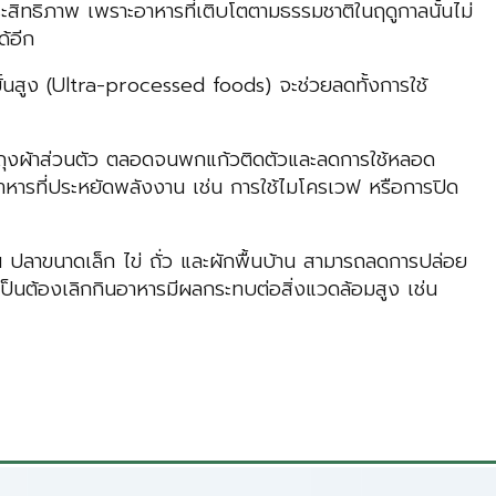
ระสิทธิภาพ เพราะอาหารที่เติบโตตามธรรมชาติในฤดูกาลนั้นไม่
้อีก
้นสูง (Ultra-processed foods) จะช่วยลดทั้งการใช้
ใช้ถุงผ้าส่วนตัว ตลอดจนพกแก้วติดตัวและลดการใช้หลอด
หารที่ประหยัดพลังงาน เช่น การใช้ไมโครเวฟ หรือการปิด
น ปลาขนาดเล็ก ไข่ ถั่ว และผักพื้นบ้าน สามารถลดการปล่อย
ำเป็นต้องเลิกกินอาหารมีผลกระทบต่อสิ่งแวดล้อมสูง เช่น