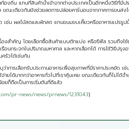
ิ่น แทนที่สินค้านำเข้าจากต่างประเทศเป็นอีกหนึ่งวิธีที่มีป
สูง ขณะเดียวกันยังช่วยลดการปล่อยคาร์บอนจากภาคการขนส่งได
สุด เช่น ผลไม้สดและผักสด แทนขนมขบเคี้ยวหรืออาหารแปรรูปขั
เรื่องสำคัญ โดยเลือกซื้อสินค้าแบบตักแบ่ง หรือรีฟีล รวมถึง
ือนกระจกในปริมาณมหาศาล และหากเลือกได้ การใช้วิธีปรุงอา
ครัวได้เช่นกัน
ุว่าการเลือกรับประทานอาหารเพื่อสุขภาพที่มีราคาประหยัด เช่
จ่ายได้มากกว่าอาหารทั่วไปที่เราคุ้นเคย ขณะเดียวกันก็ไม่ได้จ
็ถือเป็นการเริ่มต้นที่ดีแล้ว
.com/pr-news/news/prnews/1231043
)