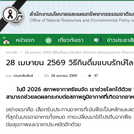
หน้าแรก
เกี่ยวกับเรา
ข่าวประชาสั
หน้าหลัก
28 เมษายน 2569 วิธีกินดื่มแบบรักษ์โลก ทำได้ง่าย แค่ลดขยะอาหาร-ซื้ออาหาร
28 เมษายน 2569 วิธีกินดื่มแบบรักษ์โล
เมื่อ
28 เมษายน 2569
97
โดย
ประชาสัมพันธ์
ในปี 2026 สภาพอากาศร้อนจัด เราช่วยโลกได้ด้วย “กา
สามารถช่วยลดผลกระทบต่อสภาพภูมิอากาศที่เกิดจากอาหาร
อย่างแรกคือ เลือกรับประทานอาหารที่เน้นพืชเป็นหลักและลดป
ที่สุดในบรรดาอาหารทั้งหมด การเปลี่ยนมาใช้โปรตีนจากพืช เ
ต่อสุขภาพและราคาประหยัดอีกด้วย