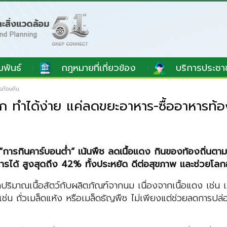
มพันธ์
กฎหมายที่เกี่ยวข้อง
บริการประชา
ท้องถิ่น
ก ทำได้ง่าย แค่ลดขยะอาหาร-ซื้ออาหารท้อง
รกินคาร์บอนต่ำ” เน้นพืช ลดเนื้อแดง กินของท้องถิ่นตาม
ได้ สูงสุดถึง 42% ทั้งประหยัด ดีต่อสุขภาพ และช่วยโลกอ
ริมาณเนื้อสัตว์กับผลิตภัณฑ์จากนม เนื่องจากเนื้อแดง เช่น เน
ช่น ถั่วเมล็ดแห้ง หรือเมล็ดธัญพืช ไม่เพียงแต่ช่วยลดการปล่อย