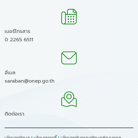
เบอร์โทรสาร
0 2265 6511
อีเมล
saraban@onep.go.th
ติดต่อเรา
นโยบายข้อมูล
I
นโยบายคุกกี้
I
นโยบายคุ้มครองข้อมูลส่วนบุคคล