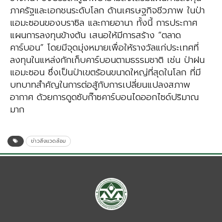
ภาครัฐและเอกชนระดับโลก ด้านเศรษฐกิจชีวภาพ ในป่า
แอมะซอนของบราซิล และกายอานา ทั้งนี้ การประกาศ
แผนการลงทุนข้างต้น เสนอให้มีการสร้าง “ตลาด
คาร์บอน” โดยมีจุดมุ่งหมายเพื่อให้รางวัลแก่ประเทศที่
ลงทุนในแหล่งกักเก็บคาร์บอนตามธรรมชาติ เช่น ป่าฝน
แอมะซอน ซึ่งเป็นป่าเขตร้อนขนาดใหญ่ที่สุดในโลก ที่มี
บทบาทสำคัญในการต่อสู้กับการเปลี่ยนแปลงสภาพ
อากาศ ด้วยการดูดซับก๊าซคาร์บอนไดออกไซด์ปริมาณ
มาก
ข่าวสิ่งแวดล้อม