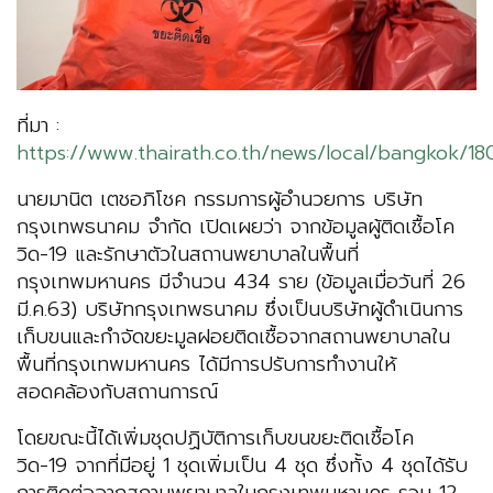
ที่มา :
https://www.thairath.co.th/news/local/bangkok/18
นายมานิต เตชอภิโชค กรรมการผู้อำนวยการ บริษัท
กรุงเทพธนาคม จำกัด เปิดเผยว่า จากข้อมูลผู้ติดเชื้อโค
วิด-19 และรักษาตัวในสถานพยาบาลในพื้นที่
กรุงเทพมหานคร มีจำนวน 434 ราย (ข้อมูลเมื่อวันที่ 26
มี.ค.63) บริษัทกรุงเทพธนาคม ซึ่งเป็นบริษัทผู้ดำเนินการ
เก็บขนและกำจัดขยะมูลฝอยติดเชื้อจากสถานพยาบาลใน
พื้นที่กรุงเทพมหานคร ได้มีการปรับการทำงานให้
สอดคล้องกับสถานการณ์
โดยขณะนี้ได้เพิ่มชุดปฏิบัติการเก็บขนขยะติดเชื้อโค
วิด-19 จากที่มีอยู่ 1 ชุดเพิ่มเป็น 4 ชุด ซึ่งทั้ง 4 ชุดได้รับ