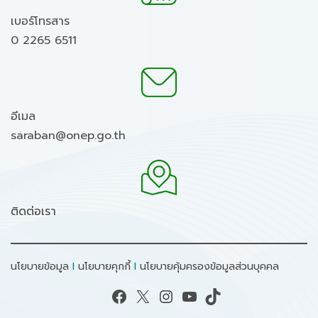
เบอร์โทรสาร
0 2265 6511
อีเมล
saraban@onep.go.th
ติดต่อเรา
นโยบายข้อมูล
I
นโยบายคุกกี้
I
นโยบายคุ้มครองข้อมูลส่วนบุคคล
Facebook
X
Instagram
YouTube
TikTok