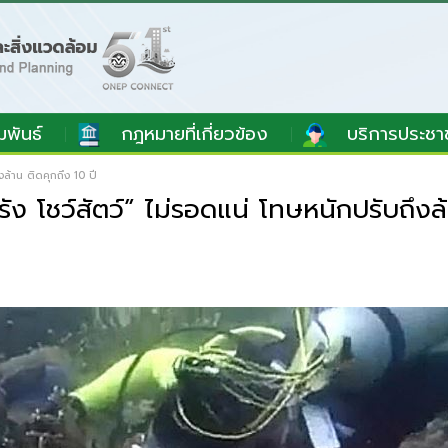
มพันธ์
กฎหมายที่เกี่ยวข้อง
บริการประชา
ล้าน ติดคุกถึง 10 ปี
ง โชว์สัตว์” ไม่รอดแน่ โทษหนักปรับถึงล้