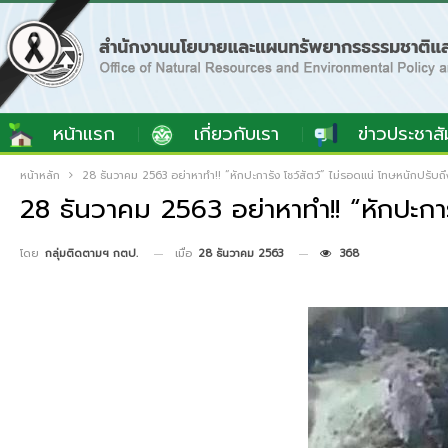
หน้าแรก
เกี่ยวกับเรา
ข่าวประชาสั
หน้าหลัก
28 ธันวาคม 2563 อย่าหาทำ!! “หักปะการัง โชว์สัตว์” ไม่รอดแน่ โทษหนักปรับถึง
28 ธันวาคม 2563 อย่าหาทำ!! “หักปะการั
เมื่อ
28 ธันวาคม 2563
368
โดย
กลุ่มติดตามฯ กตป.