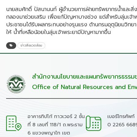
นายสมศักดิ์ ปัสนานนท์ ผู้อำนวยการฝ่ายทรัพยากรน้ำและส
กลองมาช่วยเสริม เพื่อแก้ปัญหาบางช่วง แต่สำหรับลุ่มเจ้าพ
ประชาชนได้รับผลกระทบอย่างรุนแรง ด้านกรมอุตุนิยมวิทยา 
ให้ น้ำที่เหลือน้อยในลุ่มเจ้าพระยามีปัญหามากขึ้น
ข่าวสิ่งแวดล้อม
สำนักงานนโยบายและแผนทรัพยากรธรรมชา
Office of Natural Resources and Env
อาคารทิปโก้ ทาวเวอร์ 2 ชั้น
เบอร์โทรศัพท์
ที่ 8 เลขที่ 118/1 ถ.พระราม
0 2265 668
6 แขวงพญาไท เขต