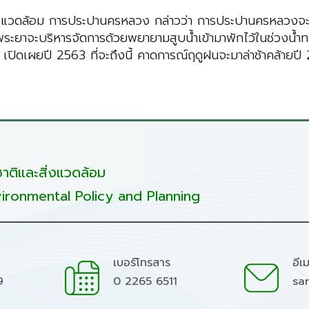
ิ่งแวดล้อม การประปานครหลวง กล่าวว่า การประปานครหลวงจะมีก
ระยาจะบริหารจัดการด้วยพยายามสูบน้ำเข้ามาพักไว้ในช่วงน้ำทะ
เปิดเผยปี 2563 ที่จะถึงนี้ คาดการณ์ฤดูฝนจะมาล่าช้าคล้ายปี
ติและสิ่งแวดล้อม
ironmental Policy and Planning
เบอร์โทรสาร
อีเ
9
0 2265 6511
sa