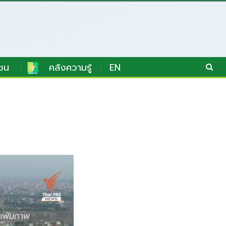
ชน
คลังความรู้
EN