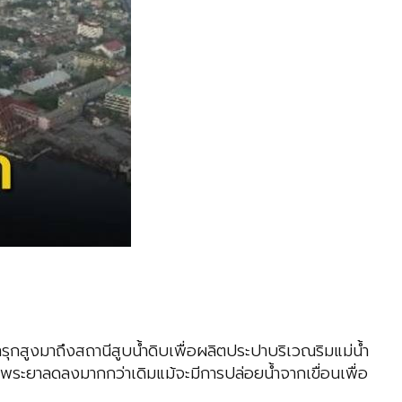
กสูงมาถึงสถานีสูบน้ำดิบเพื่อผลิตประปาบริเวณริมแม่น้ำ
จ้าพระยาลดลงมากกว่าเดิมแม้จะมีการปล่อยน้ำจากเขื่อนเพื่อ