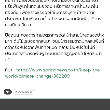
คือ การจ่ายเงินอุดหนุนให้กับเจ้าของที่ดินที่ช่วยรักษา
หรือฟื้นฟูป่าในที่ดินของตน หรือการรักษาน้ำประปาใน
ท้องถิ่น เพื่อสร้างแรงจูงใจในการอนุรักษ์ให้กับภาค
ประชาชน โดยเรียกว่าเป็น โครงการจ่ายเงินเพื่อบริการ
ทางนิเวศวิทยา
ปัจจุบัน คอสตาริกามีอัตราการตัดไม้ทำลายป่าลดลงอย่าง
มาก ต้นไม้เริ่มงอกกลับมา จนมีป่าธรรมชาติปกคลุมพื้นที่
กว่าครึ่งหนึ่งจากพื้นที่ทั้งหมด กลายเป็นหนึ่งในไม่กี่
ประเทศที่สามารถฟื้นฟูระบบนิเวศที่สูญหายไปให้กลับมา
ได้
ที่มา :
https://www.springnews.co.th/keep-the-
world/climate-change/862209
ข่าวสิ่งแวดล้อม