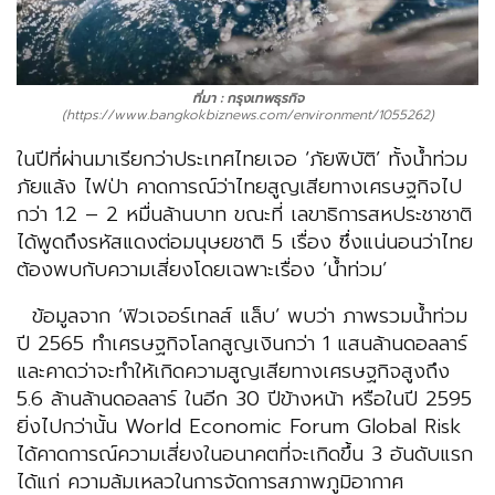
ที่มา : กรุงเทพธุรกิจ
(https://www.bangkokbiznews.com/environment/1055262)
ในปีที่ผ่านมาเรียกว่าประเทศไทยเจอ ‘ภัยพิบัติ’ ทั้งน้ำท่วม
ภัยแล้ง ไฟป่า คาดการณ์ว่าไทยสูญเสียทางเศรษฐกิจไป
กว่า 1.2 – 2 หมื่นล้านบาท ขณะที่ เลขาธิการสหประชาชาติ
ได้พูดถึงรหัสแดงต่อมนุษยชาติ 5 เรื่อง ซึ่งแน่นอนว่าไทย
ต้องพบกับความเสี่ยงโดยเฉพาะเรื่อง ‘น้ำท่วม’
ข้อมูลจาก ‘ฟิวเจอร์เทลส์ แล็บ’ พบว่า ภาพรวมน้ำท่วม
ปี 2565 ทำเศรษฐกิจโลกสูญเงินกว่า 1 แสนล้านดอลลาร์
และคาดว่าจะทำให้เกิดความสูญเสียทางเศรษฐกิจสูงถึง
5.6 ล้านล้านดอลลาร์ ในอีก 30 ปีข้างหน้า หรือในปี 2595
ยิ่งไปกว่านั้น World Economic Forum Global Risk
ได้คาดการณ์ความเสี่ยงในอนาคตที่จะเกิดขึ้น 3 อันดับแรก
ได้แก่ ความล้มเหลวในการจัดการสภาพภูมิอากาศ