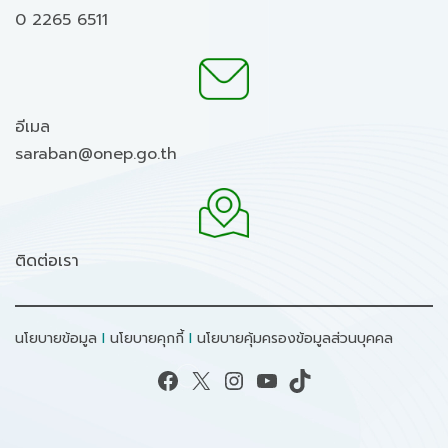
0 2265 6511
อีเมล
saraban@onep.go.th
ติดต่อเรา
นโยบายข้อมูล
I
นโยบายคุกกี้
I
นโยบายคุ้มครองข้อมูลส่วนบุคคล
Facebook
X
Instagram
YouTube
TikTok