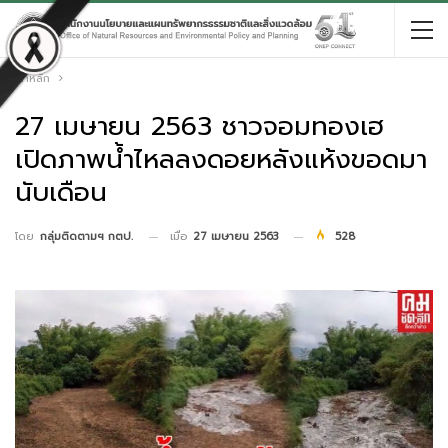
หน้าหลัก
27 เมษายน 2563 ชาวจอมทองเฮ
เปิดภาพน้ำไหลลงดอยหลังแห้งขอดมา
นับเดือน
เมื่อ
27 เมษายน 2563
528
โดย
กลุ่มติดตามฯ กตป.