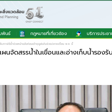
มพันธ์
กฎหมายที่เกี่ยวข้อง
บริการประชา
ารใช้น้ำช่วงหน้าแล้งก่อนเข้าฤดูฝนในช่วงปลายเดือน พ.ค. นี้
ดสรรน้ำในเขื่อนและอ่างเก็บน้ำรองรับกา