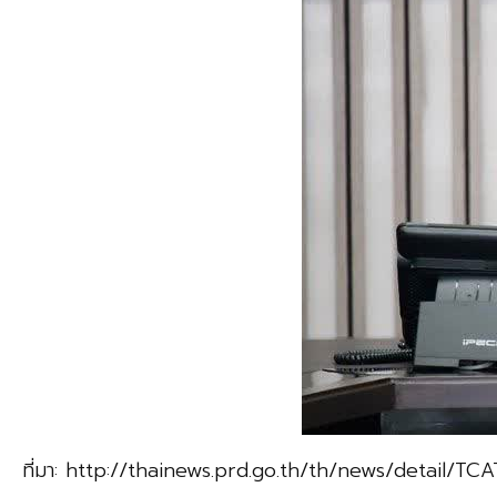
ที่มา: http://thainews.prd.go.th/th/news/detail/