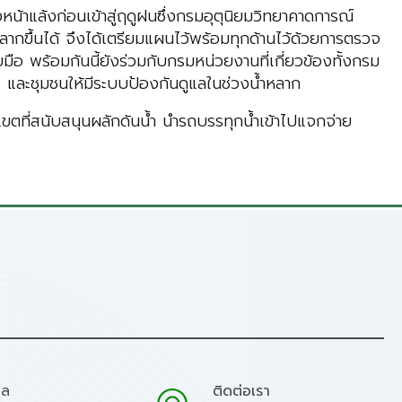
หน้าแล้งก่อนเข้าสู่ฤดูฝนซึ่งกรมอุตุนิยมวิทยาคาดการณ์
ลากขึ้นได้ จึงได้เตรียมแผนไว้พร้อมทุกด้านไว้ด้วยการตรวจ
อ พร้อมกันนี้ยังร่วมกับกรมหน่วยงานที่เกี่ยวข้องทั้งกรม
ร และชุมชนให้มีระบบป้องกันดูแลในช่วงน้ำหลาก
ขตที่สนับสนุนผลักดันน้ำ นำรถบรรทุกน้ำเข้าไปแจกจ่าย
มล
ติดต่อเรา