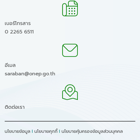
เบอร์โทรสาร
0 2265 6511
อีเมล
saraban@onep.go.th
ติดต่อเรา
นโยบายข้อมูล
I
นโยบายคุกกี้
I
นโยบายคุ้มครองข้อมูลส่วนบุคคล