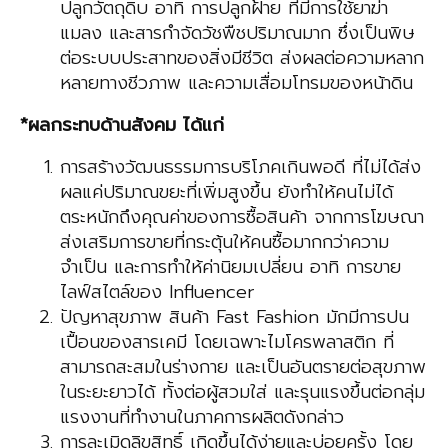
ปลูกวัตถุดิบ อาทิ การปลูกฝ้าย ที่มีการใช้ยาฆ่า
แมลง และสารกำจัดวัชพืชปริมาณมาก ซึ่งเป็นพิษ
ต่อระบบประสาทของสิ่งมีชีวิต ส่งผลต่อความหลาก
หลายทางชีวภาพ และความเสื่อมโทรมของหน้าดิน
*ผลกระทบด้านสังคม ได้แก่
การสร้างวัฒนธรรมการบริโภคเกินพอดี ที่ไม่ได้ส่ง
ผลแค่ปริมาณขยะที่เพิ่มสูงขึ้น ยังทำให้คนไม่ได้
ตระหนักถึงคุณค่าของการซื้อสินค้า จากการโฆษณา
ส่งเสริมการขายที่กระตุ้นให้คนซื้อมากกว่าความ
จำเป็น และการทำให้ค่านิยมเปลี่ยน อาทิ การขาย
ไลฟ์สไตล์ของ Influencer
ปัญหาสุขภาพ สินค้า Fast Fashion มักมีการปน
เปื้อนของสารเคมี โดยเฉพาะไมโครพลาสติก ที่
สามารถสะสมในร่างกาย และเป็นอันตรายต่อสุขภาพ
ในระยะยาวได้ ทั้งต่อผู้สวมใส่ และรุนแรงขึ้นต่อกลุ่ม
แรงงานที่ทำงานในภาคการผลิตดังกล่าว
การละเมิดลิขสิทธิ์ เกิดขึ้นได้ง่ายและบ่อยครั้ง โดย