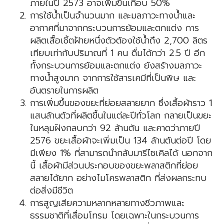
ภายในปี 2573 อาจเพิ่มขึ้นเกือบ 50%
การใช้น้ำเป็นจำนวนมาก และมลภาวะทางน้ำและ
อากาศที่มาจากกระบวนการย้อมและตกแต่ง การ
ผลิตเสื้อเชิ้ตฝ้ายหนึ่งตัวต้องใช้น้ำถึง 2,700 ลิตร
เทียบเท่ากับปริมาณที่ 1 คน ดื่มได้กว่า 2.5 ปี อีก
ทั้งกระบวนการย้อมและตกแต่ง ยังสร้างมลภาวะ
ทางน้ำสูงมาก จากการใช้สารเคมีที่เป็นพิษ และ
อันตรายในการผลิต
การเพิ่มขึ้นของขยะที่ย่อยสลายยาก ซึ่งเสื้อผ้าราว 1
แสนล้านตัวที่ผลิตขึ้นในแต่ละปีทั่วโลก กลายเป็นขยะ
ในหลุมฝังกลบกว่า 92 ล้านตัน และคาดว่าภายปี
2576 ขยะเสื้อผ้าจะเพิ่มเป็น 134 ล้านตันต่อปี โดย
มีเพียง 1% ที่สามารถนำกลับมารีไซเคิลได้ นอกจาก
นี้ เสื้อผ้ามีส่วนประกอบของขยะพลาสติกที่ย่อย
สลายได้ยาก อย่างไมโครพลาสติก ที่ส่งผลกระทบ
ต่อสิ่งมีชีวิต
การสูญเสียความหลากหลายทางชีวภาพและ
ธรรมชาติที่เสื่อมโทรม โดยเฉพาะในกระบวนการ