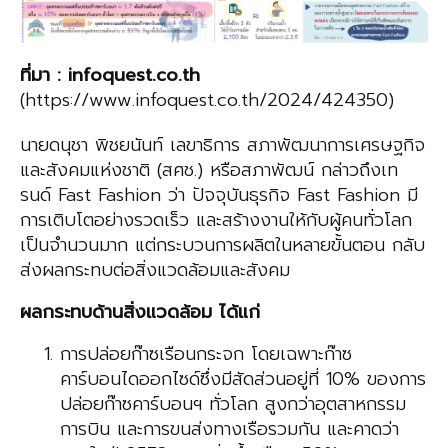
ที่มา
: infoquest.
co.t
h
(https://www.infoquest.co.th/2024/424350)
นายดนุชา พิชยนันท์ เลขาธิการ สภาพัฒนาการเศรษฐกิจ
และสังคมแห่งชาติ (สศช.) หรือสภาพัฒน์ กล่าวถึงเท
รนด์ Fast Fashion ว่า ปัจจุบันธุรกิจ Fast Fashion มี
การเติบโตอย่างรวดเร็ว และสร้างงานให้กับผู้คนทั่วโลก
เป็นจำนวนมาก แต่กระบวนการผลิตในหลายขั้นตอน กลับ
ส่งผลกระทบต่อสิ่งแวดล้อมและสังคม
ผลกระทบด้านสิ่งแวดล้อม ได้แก่
การปล่อยก๊าซเรือนกระจก โดยเฉพาะก๊าซ
คาร์บอนไดออกไซด์ซึ่งมีสัดส่วนอยู่ที่ 10% ของการ
ปล่อยก๊าซคาร์บอนฯ ทั่วโลก สูงกว่าอุตสาหกรรม
การบิน และการขนส่งทางเรือรวมกัน และคาดว่า