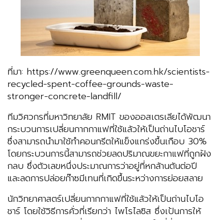
ที่มา: https://www.greenqueen.com.hk/scientists-
recycled-spent-coffee-grounds-waste-
stronger-concrete-landfill/
ทีมวิศวกรที่มหาวิทยาลัย RMIT ของออสเตรเลียได้พัฒนา
กระบวนการเปลี่ยนกากกาแฟที่ใช้แล้วให้เป็นถ่านไบโอชาร์
ซึ่งสามารถนำมาใช้ทำคอนกรีตให้แข็งแกร่งขึ้นเกือบ 30%
โดยกระบวนการนี้สามารถช่วยลดปริมาณขยะกาแฟที่ถูกฝัง
กลบ ซึ่งตัวเลขหนึ่งประมาณการว่าอยู่ที่หกล้านตันต่อปี
และลดการปล่อยก๊าซมีเทนที่เกิดขึ้นระหว่างการย่อยสลาย
นักวิทยาศาสตร์เปลี่ยนกากกาแฟที่ใช้แล้วให้เป็นถ่านไบโอ
ชาร์ โดยใช้วิธีการคั่วที่เรียกว่า ไพโรไลซิส ซึ่งเป้นการให้