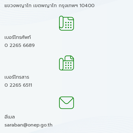
แขวงพญาไท เขตพญาไท กรุงเทพฯ 10400
เบอร์โทรศัพท์
0 2265 6689
เบอร์โทรสาร
0 2265 6511
อีเมล
saraban@onep.go.th