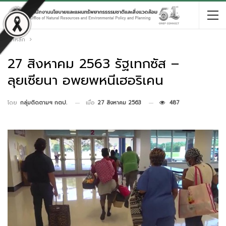
หน้าหลัก
27 สิงหาคม 2563 รัฐเทกซัส –
ลุยเซียนา อพยพหนีเฮอริเคน
เมื่อ
27 สิงหาคม 2563
487
โดย
กลุ่มติดตามฯ กตป.