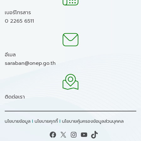
เบอร์โทรสาร
0 2265 6511
อีเมล
saraban@onep.go.th
ติดต่อเรา
นโยบายข้อมูล
I
นโยบายคุกกี้
I
นโยบายคุ้มครองข้อมูลส่วนบุคคล
Facebook
X
Instagram
YouTube
TikTok