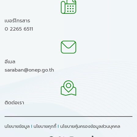
เบอร์โทรสาร
0 2265 6511
อีเมล
saraban@onep.go.th
ติดต่อเรา
นโยบายข้อมูล
I
นโยบายคุกกี้
I
นโยบายคุ้มครองข้อมูลส่วนบุคคล