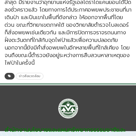
ล่าสุด มีรายงานว่าอุทยานแห่งรัฐเอลโดราโดแคนยอนได้ปิด
ลงชั่วคราวแล้ว โดยทางการได้ประกาศอพยพประชาชนที่มา
เดินป่า และปีนเขาในพื้นที่ดังกล่าว ให้ออกจากพื้นที่โดย
ด่วน ขณะที่วิทยาเขตภาคใต้ ของวิทยาลัยตำรวจโบลเดอร์
ก็สั่งอพยพเช่นเดียวกัน และมีการปิดการจราจรถนนทาง
ฝั่งตะวันตกที่ใกล้กับจุดไฟป่าแล้วเพื่อความปลอดภัย
นอกจากนี้ยังมีคำสั่งอพยพในอีกหลายพื้นที่ใกล้เคียง โดย
จนถึงขณะนี้ตำรวจยังอยู่ระหว่างการสืบสวนหาสาเหตุของ
ไฟป่าในครั้งนี้
ข่าวสิ่งแวดล้อม
สำนักงานนโยบายและแผนทรัพยากรธรรมชาติและ