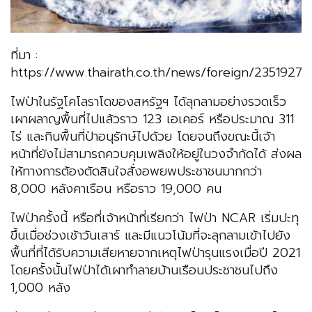
ที่มา :
https://www.thairath.co.th/news/foreign/2351927
ไฟป่าในรัฐโคโลราโดของสหรัฐฯ ได้ลุกลามอย่างรวดเร็ว
เผาผลาญพื้นที่ไปแล้วราว 123 เอเคอร์ หรือประมาณ 311
ไร่ และกินพื้นที่ป่าอนุรักษ์ไปด้วย โดยจนถึงขณะนี้เจ้า
หน้าที่ยังไม่สามารถควบคุมเพลิงให้อยู่ในวงจำกัดได้ ส่งผล
ให้ทางการต้องตัดสินใจสั่งอพยพประชาชนมากกว่า
8,000 หลังคาเรือน หรือราว 19,000 คน
ไฟป่าครั้งนี้ หรือที่เจ้าหน้าที่เรียกว่า ไฟป่า NCAR เริ่มปะทุ
ขึ้นเมื่อช่วงเช้าวันเสาร์ และมีแนวโน้มที่จะลุกลามเข้าไปยัง
พื้นที่ที่ได้รับความเสียหายจากเหตุไฟป่ารุนแรงเมื่อปี 2021
โดยครั้งนั้นไฟป่าได้เผาทำลายบ้านเรือนประชาชนไปถึง
1,000 หลัง