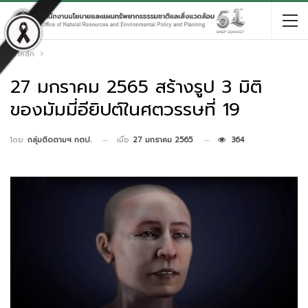
หน้าหลัก
27 มกราคม 2565 สร้างรูป 3 มิติ
ของมัมมี่อียิปต์ในศตวรรษที่ 19
เมื่อ
27 มกราคม 2565
364
โดย
กลุ่มติดตามฯ กตป.