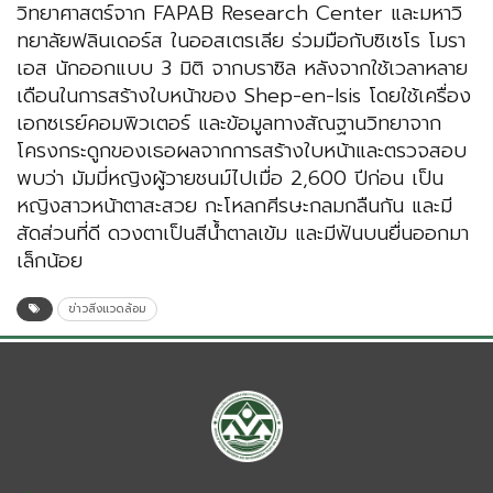
วิทยาศาสตร์จาก FAPAB Research Center และมหาวิ
ทยาลัยฟลินเดอร์ส ในออสเตรเลีย ร่วมมือกับซิเซโร โมรา
เอส นักออกแบบ 3 มิติ จากบราซิล หลังจากใช้เวลาหลาย
เดือนในการสร้างใบหน้าของ Shep-en-Isis โดยใช้เครื่อง
เอกซเรย์คอมพิวเตอร์ และข้อมูลทางสัณฐานวิทยาจาก
โครงกระดูกของเธอผลจากการสร้างใบหน้าและตรวจสอบ
พบว่า มัมมี่หญิงผู้วายชนม์ไปเมื่อ 2,600 ปีก่อน เป็น
หญิงสาวหน้าตาสะสวย กะโหลกศีรษะกลมกลืนกัน และมี
สัดส่วนที่ดี ดวงตาเป็นสีน้ำตาลเข้ม และมีฟันบนยื่นออกมา
เล็กน้อย
ข่าวสิ่งแวดล้อม