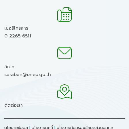
เบอร์โทรสาร
0 2265 6511
อีเมล
saraban@onep.go.th
ติดต่อเรา
นโยบายข้อมูล
I
นโยบายคุกกี้
I
นโยบายคุ้มครองข้อมูลส่วนบุคคล