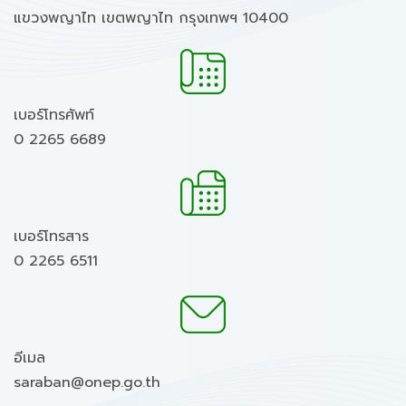
แขวงพญาไท เขตพญาไท กรุงเทพฯ 10400
เบอร์โทรศัพท์
0 2265 6689
เบอร์โทรสาร
0 2265 6511
อีเมล
saraban@onep.go.th