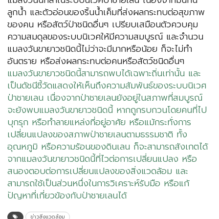
แมลงวันนักล่าในระบบนิเวศป่าชายเลน เนื่องจากมันกิน
ลูกน้ำ และตัวอ่อนของริ้นน้ำเค็มที่ส่งผลกระทบต่อสุขภาพ
ของคน หรือสัตว์ป่าชนิดอื่นๆ เปรียบเสมือนตัวควบคุม
ความสมดุลของระบบนิเวศให้มีความสมบูรณ์ และจำนวน
แมลงวันขายาวชนิดนี้ไม่ว่าจะมีมากหรือน้อย ก็จะไม่ทำ
อันตราย หรือส่งผลกระทบต่อคนหรือสัตว์ชนิดอื่นๆ
แมลงวันขายาวชนิดนี้สามารถพบได้เฉพาะถิ่นเท่านั้น และ
เป็นดัชนีชี้วัดแสดงให้เห็นถึงความสัมพันธ์ของระบบนิเวศ
ป่าชายเลน เนื่องจากป่าชายเลนยังอยู่ในสภาพที่สมบูรณ์
จะยังพบแมลงวันขายาวชนิดนี้ หากถูกรบกวนโดยคนที่ไป
บุกรุก หรือทำลายแหล่งที่อยู่อาศัย หรือแม้กระทั่งการ
เปลี่ยนแปลงของสภาพป่าชายเลนตามธรรมชาติ ทั้ง
อุณหภูมิ หรือความร้อนของดินเลน ก็จะสามารถสังเกตได้
จากแมลงวันขายาวชนิดนี้ที่ไวต่อการเปลี่ยนแปลง หรือ
สนองตอบต่อการเปลี่ยนแปลงของสิ่งแวดล้อม และ
สามารถใช้เป็นส่วนหนึ่งในการวิเคราะห์รับมือ หรือแก้
ปัญหาที่เกี่ยวข้องกับป่าชายเลนได้
ข่าวสิ่งแวดล้อม