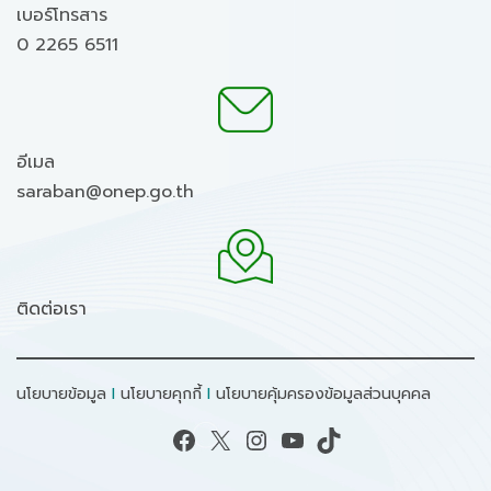
เบอร์โทรสาร
0 2265 6511
อีเมล
saraban@onep.go.th
ติดต่อเรา
นโยบายข้อมูล
I
นโยบายคุกกี้
I
นโยบายคุ้มครองข้อมูลส่วนบุคคล
Facebook
X
Instagram
YouTube
TikTok