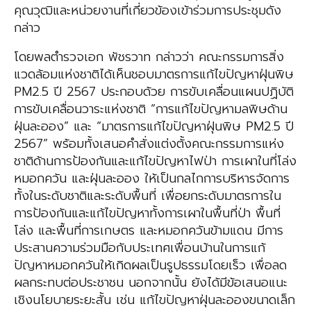
คุณวุฒิและหน่วยงานที่เกี่ยวข้องเข้าร่วมการประชุมดัง
กล่าว
โดยพลตำรวจเอก พัชรวาท กล่าวว่า คณะกรรมการสิ่ง
แวดล้อมแห่งชาติได้เห็นชอบมาตรการแก้ไขปัญหาฝุ่นพิษ
PM2.5 ปี 2567 ประกอบด้วย การขับเคลื่อนแผนปฏิบัติ
การขับเคลื่อนวาระแห่งชาติ “การแก้ไขปัญหามลพิษด้าน
ฝุ่นละออง” และ “มาตรการแก้ไขปัญหาฝุ่นพิษ PM2.5 ปี
2567” พร้อมทั้งเสนอคำสั่งแต่งตั้งคณะกรรมการแห่ง
ชาติด้านการป้องกันและแก้ไขปัญหาไฟป่า การเผาในที่โล่ง
หมอกควัน และฝุ่นละออง ให้เป็นกลไกการบริหารจัดการ
ทั้งในระดับชาติและระดับพื้นที่ เพื่อยกระดับมาตรการใน
การป้องกันและแก้ไขปัญหาทั้งการเผาในพื้นที่ป่า พื้นที่
โล่ง และพื้นที่การเกษตร และหมอกควันข้ามแดน มีการ
ประสานความร่วมมือกับประเทศเพื่อนบ้านในการแก้
ปัญหาหมอกควันให้เกิดผลเป็นรูปธรรมโดยเร็ว เพื่อลด
ผลกระทบต่อประชาชน นอกจากนั้น ยังได้มีข้อเสนอแนะ
เชิงนโยบายระยะสั้น เช่น แก้ไขปัญหาฝุ่นละอองขนาดเล็ก