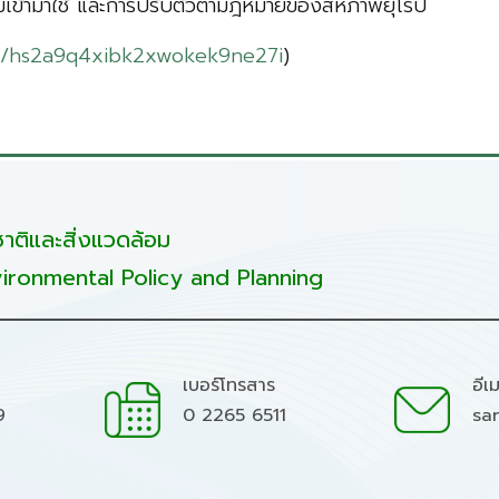
รมเข้ามาใช้ และการปรับตัวตามฎหมายของสหภาพยุโรป
st/hs2a9q4xibk2xwokek9ne27i
)
ติและสิ่งแวดล้อม
ironmental Policy and Planning
เบอร์โทรสาร
อีเ
9
0 2265 6511
sa