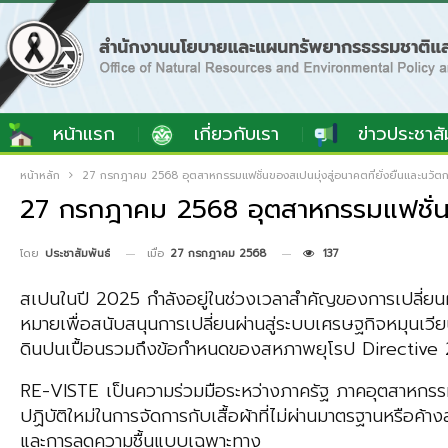
หน้าแรก
เกี่ยวกับเรา
ข่าวประชาสั
หน้าหลัก
27 กรกฎาคม 2568 อุตสาหกรรมแฟชั่นของสเปนมุ่งสู่อนาคตที่ยั่งยืนและนวัตกร
27 กรกฎาคม 2568 อุตสาหกรรมแฟชั่นของ
เมื่อ
27 กรกฎาคม 2568
137
โดย
ประชาสัมพันธ์
สเปนในปี 2025 กำลังอยู่ในช่วงเวลาสำคัญของการเปลี่ยนผ่า
หมายเพื่อสนับสนุนการเปลี่ยนผ่านสู่ระบบเศรษฐกิจหมุนเว
ดินปนเปื้อนรวมถึงข้อกำหนดของสหภาพยุโรป Directive
RE-VISTE เป็นความร่วมมือระหว่างภาครัฐ ภาคอุตสาหกร
ปฏิบัติใหม่ในการจัดการกับเสื้อผ้าที่ไม่ผ่านมาตรฐานหรือ
และการลดความชื้นแบบเฉพาะทาง