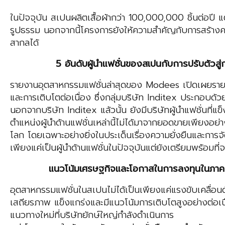
ในปัจจุบัน สเปนผลิตเสื้อผ้ากว่า 100,000,000 ชิ้นต่อปี แต
รูปธรรม นอกจากนี้โครงการยังให้ความสำคัญกับการสร้างคว
สากลได้
5 อันดับผู้นำแฟชั่นของสเปนกับการปรับตัวสู่กา
รายงานอุตสาหกรรมแฟชั่นล่าสุดของ Modees เปิดเผยรายชื
และการเติบโตต่อเนื่อง ซึ่งกลุ่มบริษัท Inditex ประกอบ
นอกจากบริษัท Inditex แล้วนั้น ยังมีบริษัทผู้นำแฟชั่น
ตำแหน่งผู้นำด้านแฟชั่นเหล่านี้ไม่ได้มาจากยอดขายเพียงอย
โลก โดยเฉพาะอย่างยิ่งในประเด็นเรื่องความยั่งยืนและการจั
เพียงแค่เป็นผู้นำด้านแฟชั่นในปัจจุบันแต่ยังเตรียมพร้อมท
แนวโน้มเศรษฐกิจและโอกาสในการลงทุนในภาคแ
อุตสาหกรรมแฟชั่นในสเปนไม่ได้เป็นเพียงแค่แรงขับเคลื่อน
เสถียรภาพ แข็งแกร่งและมีแนวโน้มการเติบโตสูงอย่างต่อเน
แนวทางใหม่ที่บริษัทยักษ์ใหญ่กำลังดำเนินการ