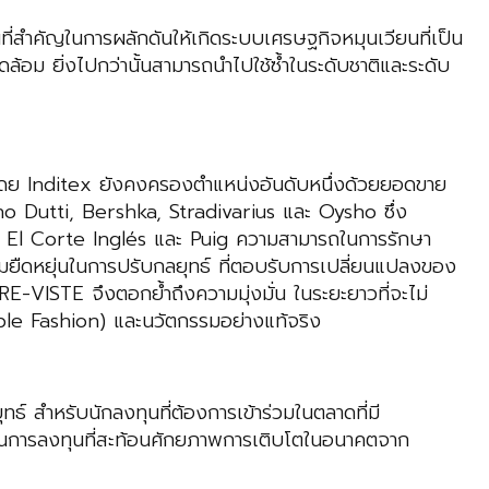
ยนที่สำคัญในการผลักดันให้เกิดระบบเศรษฐกิจหมุนเวียนที่เป็น
ม ยิ่งไปกว่านั้นสามารถนำไปใช้ซ้ำในระดับชาติและระดับ
 โดย Inditex ยังคงครองตำแหน่งอันดับหนึ่งด้วยยอดขาย
no Dutti, Bershka, Stradivarius และ Oysho ซึ่ง
am, El Corte Inglés และ Puig ความสามารถในการรักษา
วามยืดหยุ่นในการปรับกลยุทธ์ ที่ตอบรับการเปลี่ยนแปลงของ
 RE-VISTE จึงตอกย้ำถึงความมุ่งมั่น ในระยะยาวที่จะไม่
inable Fashion) และนวัตกรรมอย่างแท้จริง
 สำหรับนักลงทุนที่ต้องการเข้าร่วมในตลาดที่มี
เป็นการลงทุนที่สะท้อนศักยภาพการเติบโตในอนาคตจาก