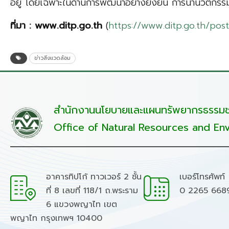
อยู่ โดยเฉพาะในด้านการพัฒนาอย่างยั่งยืน การนำนวัตกร
ที่มา
: www.ditp.go.th
(
https://www.ditp.go.th/po
ข่าวสิ่งแวดล้อม
สำนักงานนโยบายและแผนทรัพยากรธรรมชา
Office of Natural Resources and Env
อาคารทิปโก้ ทาวเวอร์ 2 ชั้น
เบอร์โทรศัพท์
ที่ 8 เลขที่ 118/1 ถ.พระราม
0 2265 668
6 แขวงพญาไท เขต
พญาไท กรุงเทพฯ 10400