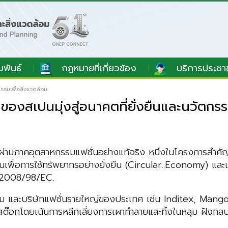
มพันธ์
กฎหมายที่เกี่ยวข้อง
บริการประชา
รมเพื่อสิ่งแวดล้อม
สเปนมุ่งสู่อนาคตที่ยั่งยืนและนวัตกรรม
นภาคอุตสาหกรรมแฟชั่นอย่างแท้จริง หนึ่งในโครงการสำคัญที่เ
ียนเพื่อการใช้ทรัพยากรอย่างยั่งยืน (Circular..Economy)
 2008/98/EC.
รม และบริษัทแฟชั่นรายใหญ่ของประเทศ เช่น Inditex, Ma
ค้างสต๊อกโดยเน้นการหลีกเลี่ยงการเผาทำลายและทิ้งในหลุม ฝังก