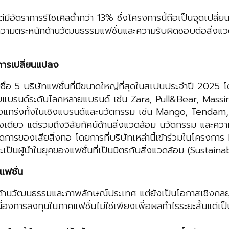
่มีอัตราการรีไซเคิลต่ำกว่า 13% ซึ่งโครงการนี้ถือเป็นจุดเปลี่
ามตระหนักด้านวัฒนธรรมแฟชั่นและความรับผิดชอบต่อสิ่งแวดล้อ
รเปลี่ยนแปลง
่อ 5 บริษัทแฟชั่นที่มีขนาดใหญ่ที่สุดในสเปนประจำปี 2025
ด้วยแบรนด์ระดับโลกหลายแบรนด์ เช่น Zara, Pull&Bear, Massi
ที่แข็งแกร่งทั้งในเชิงแบรนด์และนวัตกรรม เช่น Mango, Tend
่างเดียว แต่รวมถึงวิสัยทัศน์ด้านสิ่งแวดล้อม นวัตกรรม และค
ดการของเสียสิ่งทอ โดยการที่บริษัทเหล่านี้เข้าร่วมในโครงการ
ี่จะเป็นผู้นำในยุคของแฟชั่นที่เป็นมิตรกับสิ่งแวดล้อม (Susta
ฟชั่น
ด้านวัฒนธรรมและภาพลักษณ์ประเทศ แต่ยังเป็นโอกาสเชิงกลยุทธ์
ื่องการลงทุนในภาคแฟชั่นไม่ใช่เพียงเพื่อผลกำไรระยะสั้นแต่