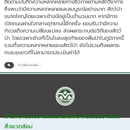
ติดตามบันทึกความหลากหลายทางชีวภาพตามหลักวิชาการ
ซึ่งพบว่ามีความหลากหลายและสมบูรณ์อย่างมาก สัตว์ป่า
ขนาดใหญ่โดยเฉพาะช้างมีอยู่เป็นจำนวนมาก หากมีการ
เปิดถนนผ่านใจกลางอุทยานนี้อีกครั้ง ยอมรับว่ามีความ
กังวลถึงความเปลี่ยนแปลง ส่งผลกระทบต่อวิถีของสัตว์
ป่า โดยเฉพาะช้างที่เป็นโขลงสุดท้ายของผืนป่าในภูมิภาคนี้
รวมทั้งความหลากหลายของสัตว์ป่า ยังไม่รวมถึงผลกระ
ทบระยะยาวที่ไม่สามารถประเมินค่าได้
ข่าวสิ่งแวดล้อม
สำนักงานนโยบายและแผนทรัพยากรธรรมชาติและ
สิ่งแวดล้อม