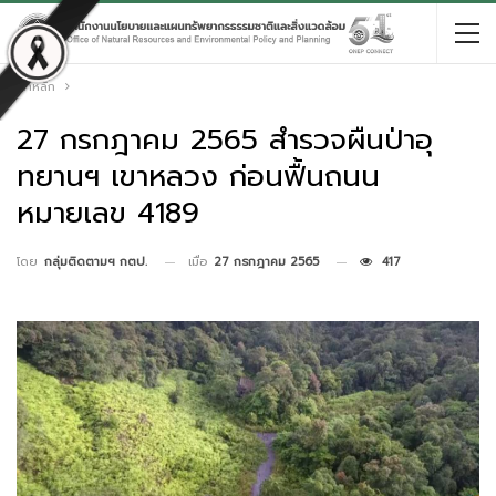
หน้าหลัก
27 กรกฎาคม 2565 สำรวจผืนป่าอุ
ทยานฯ เขาหลวง ก่อนฟื้นถนน
หมายเลข 4189
เมื่อ
27 กรกฎาคม 2565
417
โดย
กลุ่มติดตามฯ กตป.