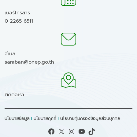
เบอร์โทรสาร
0 2265 6511
อีเมล
saraban@onep.go.th
ติดต่อเรา
นโยบายข้อมูล
I
นโยบายคุกกี้
I
นโยบายคุ้มครองข้อมูลส่วนบุคคล
Facebook
X
Instagram
YouTube
TikTok