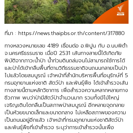
ที่มา : https://news.thaipbs.or.th/content/317880
ทางหลวงหมายเลข 4189 เชื่อมต่อ อ.พิปูน กับ อ.นบพิตำ
จ.นครศรีธรรมราช เมื่อปี 2531 เส้นทางสายนี้ได้เกิดภัย
พิบัติจากภาวะน้ำป่า น้ำท่วมดินถล่มจนไม่สามารถใช้การได้
และป่าได้เข้ากลืนพื้นที่ตามวิถีธรรมชาติจนถนนกลายเป็นป่า
ไปแล้วโดยสมบูรณ์ เจ้าหน้าที่สำนักบริหารพื้นที่อนุรักษ์ที่ 5
กรมอุทยานแห่งชาติ สัตว์ป่า และพันธุ์พืช ได้เข้าสำรวจเส้น
ทางสายนี้ตามหลักวิชาการ เพื่อสำรวจความหลากหลายทาง
ชีวภาพ พบว่าป่ามีสัตว์ป่าจำนวนมาก รวมทั้งมีไม้ใหญ่
เจริญเติบโตกลืนเป็นสภาพป่าสมบูรณ์ อีกหลายจุดกลาย
เป็นห้วยขนาดเล็กและขนาดกลาง ไม่เหลือสภาพของความ
เป็นถนนอยู่อีกแล้ว เจ้าหน้าที่กรมอุทยานแห่งชาติสัตว์ป่า
และพันธุ์พืชที่เข้าสำรวจ ระบุว่าการเข้าสำรวจนั้นเพื่อ