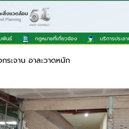
มพันธ์
กฎหมายที่เกี่ยวข้อง
บริการประชา
่งกระจาน อาละวาดหนัก