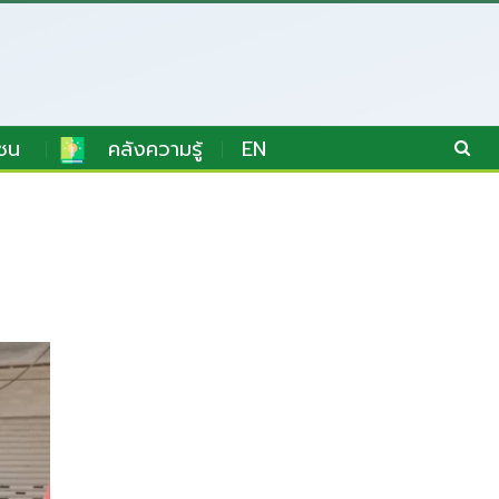
ชน
คลังความรู้
EN