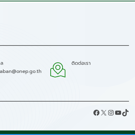
มล
ติดต่อเรา
raban@onep.go.th
Facebook
X
Instagram
YouTube
TikTok