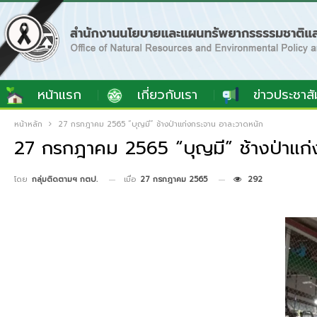
หน้าแรก
เกี่ยวกับเรา
ข่าวประชาสั
หน้าหลัก
27 กรกฎาคม 2565 “บุญมี” ช้างป่าแก่งกระจาน อาละวาดหนัก
27 กรกฎาคม 2565 “บุญมี” ช้างป่าแก
เมื่อ
27 กรกฎาคม 2565
292
โดย
กลุ่มติดตามฯ กตป.