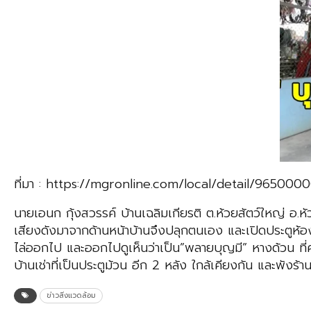
ที่มา : https://mgronline.com/local/detail/965000
นายเอนก กุ้งสวรรค์ บ้านเฉลิมเกียรติ ต.ห้วยสัตว์ใหญ่ อ.หัว
เสียงดังมาจากด้านหน้าบ้านจึงปลุกตนเอง และเปิดประตูห้
ไล่ออกไป และออกไปดูเห็นว่าเป็น”พลายบุญมี” หางด้วน ที่ค
บ้านเช่าที่เป็นประตูม้วน อีก 2 หลัง ใกล้เคียงกัน และพังร
ข่าวสิ่งแวดล้อม