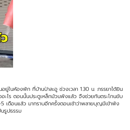
อยู่ในห้องพัก ที่บ้านป่าละอู ช่วงเวลา 1.30 น. ภรรยาได้ยิน
อะไร ตอนนั้นประตูเหล็กม้วนพังแล้ว จึงช่วยกันตระโกนขับ
-5 เดือนแล้ว มาทราบอีกครั้งตอนเช้าว่าพลายบุญมีเข้าพัง
ป็นรูปธรรม