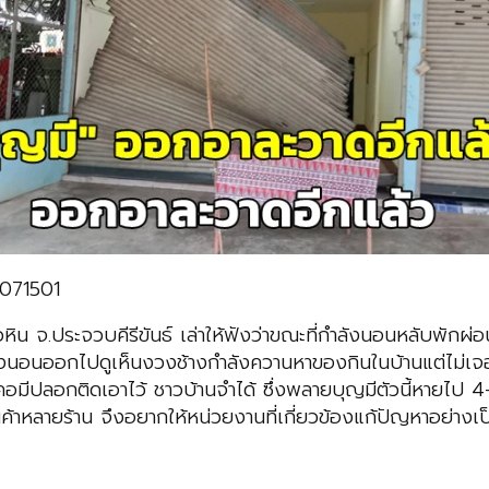
0071501
หิน จ.ประจวบคีรีขันธ์ เล่าให้ฟังว่าขณะที่กำลังนอนหลับพักผ่อน
องนอนออกไปดูเห็นงวงช้างกำลังควานหาของกินในบ้านแต่ไม่เจอ
อมีปลอกติดเอาไว้ ชาวบ้านจำได้ ซึ่งพลายบุญมีตัวนี้หายไป 4
้านค้าหลายร้าน จึงอยากให้หน่วยงานที่เกี่ยวข้องแก้ปัญหาอย่างเ