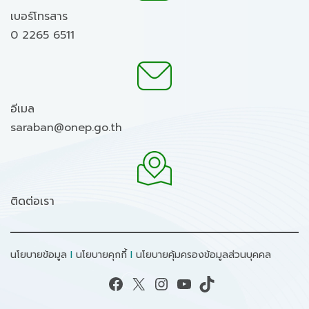
เบอร์โทรสาร
0 2265 6511
อีเมล
saraban@onep.go.th
ติดต่อเรา
นโยบายข้อมูล
I
นโยบายคุกกี้
I
นโยบายคุ้มครองข้อมูลส่วนบุคคล
Facebook
X
Instagram
YouTube
TikTok