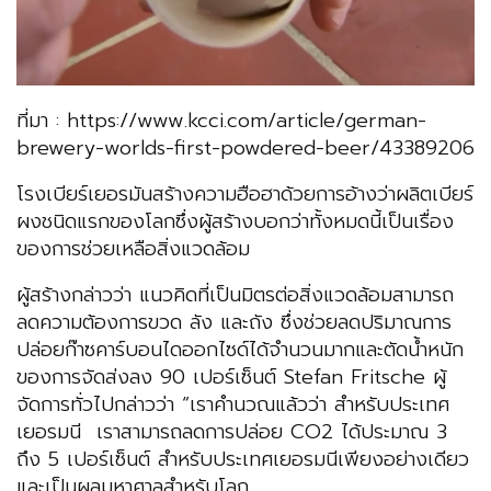
ที่มา : https://www.kcci.com/article/german-
brewery-worlds-first-powdered-beer/43389206
โรงเบียร์เยอรมันสร้างความฮือฮาด้วยการอ้างว่าผลิตเบียร์
ผงชนิดแรกของโลกซึ่งผู้สร้างบอกว่าทั้งหมดนี้เป็นเรื่อง
ของการช่วยเหลือสิ่งแวดล้อม
ผู้สร้างกล่าวว่า แนวคิดที่เป็นมิตรต่อสิ่งแวดล้อมสามารถ
ลดความต้องการขวด ลัง และถัง ซึ่งช่วยลดปริมาณการ
ปล่อยก๊าซคาร์บอนไดออกไซด์ได้จำนวนมากและตัดน้ำหนัก
ของการจัดส่งลง 90 เปอร์เซ็นต์ Stefan Fritsche ผู้
จัดการทั่วไปกล่าวว่า “เราคำนวณแล้วว่า สำหรับประเทศ
เยอรมนี เราสามารถลดการปล่อย CO2 ได้ประมาณ 3
ถึง 5 เปอร์เซ็นต์ สำหรับประเทศเยอรมนีเพียงอย่างเดียว
และเป็นผลมหาศาลสำหรับโลก