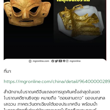
ที่มา:
https://mgronline.com/china/detail/9640000028
สำนักงานโบราณคดีจีนแถลงการขุดค้นครั้งล่าสุดในเขต
โบราณคดีซานซิงตุย หมายถึง “ดอยสามดาว” ของมณฑล
เสฉวน ภาคตะวันตกเฉียงใต้ของประเทศจีน พร้อมนำ