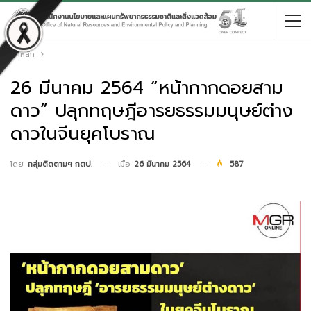
หน้าหลัก
26 มีนาคม 2564 “หน้ากากดอยสาม
ดาว” ปลุกทฤษฎีอารยธรรมมนุษย์ต่าง
ดาวในจีนยุคโบราณ
เมื่อ
26 มีนาคม 2564
587
โดย
กลุ่มติดตามฯ กตป.