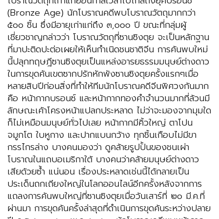
โบราณวัตถุที่เก่าแก่ย้อนกาลเวลาไปไกลถึงยุคบรอนซ์
(Bronze Age) นักโบราณคดีพบโบราณวัตถุมากกว่า
๕๐๐ ชิ้น ซึ่งมีอายุเก่าแก่ถึง ๓,๐๐๐ ปี ขณะที่กลุ่มผู้
เชี่ยวชาญกล่าวว่า โบราณวัตถุที่ซานซิงตุย จะเป็นหลักฐาน
ที่มาปะติดปะต่อเผยให้เห็นกำเนิดชนชาติจีน การค้นพบใหม่
นี้ปลุกทฤษฎีซานซิงตุยเป็นแหล่งอารยธรรมมนุษย์ต่างดาว
ในการขุดค้นเขตซากปรักหักพังซานซิงตุยครั้งแรกๆเมื่อ
หลายสิบปีก่อนสิ่งที่ทำให้ทีมนักโบราณคดีจีนพิศวงกันมาก
คือ หน้ากากบรอนซ์ และหน้ากากทองคำจำนวนมากที่ล้วนมี
ลักษณะเค้าโครงหน้าแปลกประหลาด ไม่ว่าจะมองจากมุมใด
ก็ไม่เหมือนมนุษย์ทั่วไปเลย หน้ากากมีคิ้วใหญ่ ตาโปน
จมูกโต ใบหูกาง และปากแบนกว้าง ทุกชิ้นเกือบไม่มีขา
กรรไกรล่าง บางคนมองว่า ดูคล้ายรูปปั้นของชนเผ่า
โบราณในแถบอเมริกาใต้ บางคนว่าคล้ายมนุษย์ต่างดาว
เสียด้วยซ้ำ แน่นอน เรื่องประหลาดเช่นนี้ได้กลายเป็น
ประเด็นถกเถียงใหญ่ในโลกออนไลน์อีกครั้งหลังจากการ
แถลงการค้นพบใหญ่ที่ซานซิงตุยเมื่อวันเสาร์ที่ ๒๐ มี.ค.ที่
ผ่านมา การขุดค้นครั้งล่าสุดที่ดำเนินการขุดค้นระหว่างปลาย