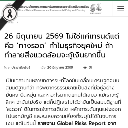
หน้าหลัก
26 มิถุนายน 2569 ไม่ใช่แค่เทรนด์แต่
คือ ‘ทางรอด’ ทำไมธุรกิจยุคใหม่ ถ้า
ทำลายสิ่งแวดล้อมจะกู้เงินยากขึ้น
เมื่อ
26 มิถุนายน 2569
31
โดย
ประชาสัมพันธ์
เป็นเวลานานหลายทศวรรษที่โลกขับเคลื่อนเศรษฐกิจบน
สมมติฐานที่ว่า ทรัพยากรธรรมชาติเป็นสิ่งที่มีอยู่อย่าง
มั่นคง ยืดหยุ่น และหาอะไรมาทดแทนได้เสมอ แม้เราจะรู้
ลึกๆ ว่ามันไม่จริง แต่ก็ปฏิเสธไม่ได้ว่ามันเป็นสมมติฐานที่
‘สะดวก’ ดีในการเร่งการเติบโต ผลักภาระต้นทุนแฝงออก
ไปนอกบัญชี และละเลยความเสี่ยงที่ระบุไม่ได้ในงบการ
เงิน แต่ในวันนี้
รายงาน
Global Risks Report
จาก