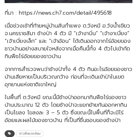
ที่มา : https://news.ch7.com/detail/495618
เมื่อช่วงเช้าที่ท้ายหมู่บ้านสันกำแพง ต.วังหมี อ.วังน้ำเขียว
จ.นครราชสีมา ช้างป่า 4 ตัว มี “เจ้างาบิ่น” “เจ้างาเบี่ยง”
“เจ้าเบี่ยงเล็ก” และ “เจ้าอ้อน” ได้เดินออกจากไร่อ้อยของ
ชาวบ้านอย่างสบายใจหลังจากเมื่อคืนนี้ทั้ง 4 ตัวไปเข้ากัด
กินพืชไร่อ้อยของชาวบ้าน
จากการสำรวจพบว่าช้างป่าทั้ง 4 ตัว กินอะไรอ้อยของชาว
บ้านเสียหายเป็นบริเวณกว้าง ก่อนที่จะเดินเข้าป่าในเขต
อุทยานแห่งชาติเขาใหญ่
ในพื้นที่ ต.วังหมี ขณะนี้มีช้างป่าออกมากินพืชไร่ของชาว
บ้านประมาณ 12 ตัว โดยช้างป่าจะแยกย้ายกันออกหากิน
เป็นโขลง โขลงละ 3 – 5 ตัว ซึ่งขณะนี้ในพื้นที่ก็จะมีไร่
อ้อยและผลไม้ของชาวบ้าน ที่เป็นที่ชื่นชอบของช้างป่า
ข่าวสิ่งแวดล้อม