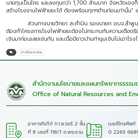
นายทุนเป็นใคร และลงทุนกว่า 1,700 ล้านบาท จังหวัดเองก็ย
สร้างโรงงานไฟฟ้าขยะได้ ต้องพร้อมทุกๆด้านก่อนเท่านั้น” รอ
ส่วนทางนายวิทยา สะคำปัน รองนายก อบจ.ลำพูน เจ้
ต้องทำโครงการโรงไฟฟ้าขยะต้องไม่กระทบกับความเดือดร้อนช
เงินมาก่อนเลยเช่นกัน และเมื่อมีชาวบ้านท่าขุมเงินไม่เอาโรง
ข่าวสิ่งแวดล้อม
สำนักงานนโยบายและแผนทรัพยากรธรรมชา
Office of Natural Resources and Env
อาคารทิปโก้ ทาวเวอร์ 2 ชั้น
เบอร์โทรศัพท์
ที่ 8 เลขที่ 118/1 ถ.พระราม
0 2265 668