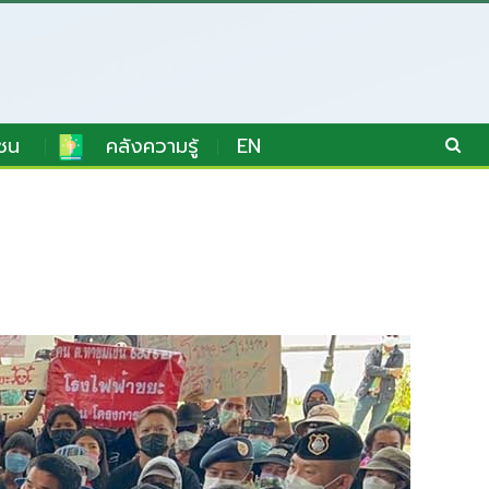
ชน
คลังความรู้
EN