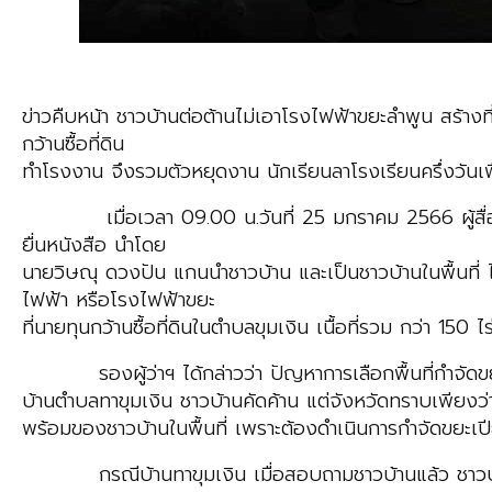
ข่าวคืบหน้า ชาวบ้านต่อต้านไม่เอาโรงไฟฟ้าขยะลำพูน สร้างที่ 
กว้านซื้อที่ดิน
ทำโรงงาน จึงรวมตัวหยุดงาน นักเรียนลาโรงเรียนครึ่งวันเพื่
เมื่อเวลา 09.00 น.วันที่ 25 มกราคม 2566 ผู้สื่อข่าว
ยื่นหนังสือ นำโดย
นายวิษณุ ดวงปัน แกนนำชาวบ้าน และเป็นชาวบ้านในพื้นที่ ไ
ไฟฟ้า หรือโรงไฟฟ้าขยะ
ที่นายทุนกว้านซื้อที่ดินในตำบลขุมเงิน เนื้อที่รวม กว่า 150 ไร
รองผู้ว่าฯ ได้กล่าวว่า ปัญหาการเลือกพื้นที่กำจัดขยะ จา
บ้านตำบลทาขุมเงิน ชาวบ้านคัดค้าน แต่จังหวัดทราบเพียงว่า
พร้อมของชาวบ้านในพื้นที่ เพราะต้องดำเนินการกำจัดขยะ
กรณีบ้านทาขุมเงิน เมื่อสอบถามชาวบ้านแล้ว ชาวบ้านไม่