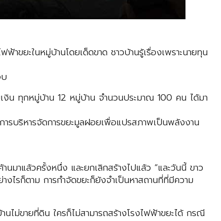
รงไฟฟ้าขยะในหมู่บ้านโดยเด็ดขาด ชาวบ้านรู้เรื่องเพราะนายทุน
จบ
ิน ทุกหมู่บ้าน 12 หมู่บ้าน จำนวนประมาณ 100 คน ได้มา
กโครงการบริหารจัดการขยะมูลฝอยเพื่อแปรสภาพเป็นพลังงาน
นมาแล้วครั้งหนึ่ง และยกเลิกสร้างไปแล้ว “และวันนี้ ขาว
่างไรก็ตาม การกำจัดขยะก็ยังจำเป็นหาสถานที่ที่มีความ
ไม่ขายที่ดิน ใครก็ไม่สามารถสร้างโรงไฟฟ้าขยะได้ กรณี