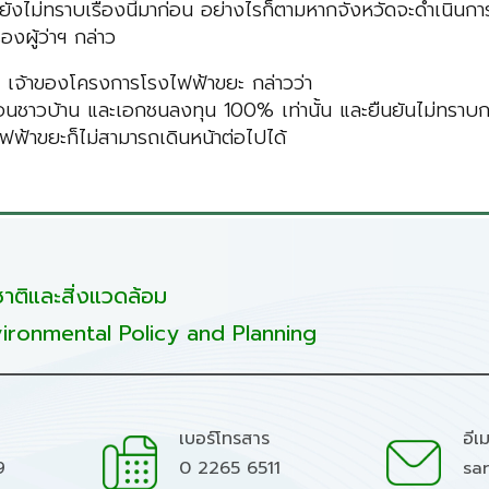
ังไม่ทราบเรื่องนี้มาก่อน อย่างไรก็ตามหากจังหวัดจะดำเนินกา
งผู้ว่าฯ กล่าว
าของโครงการโรงไฟฟ้าขยะ กล่าวว่า
าวบ้าน และเอกชนลงทุน 100% เท่านั้น และยืนยันไม่ทราบกรณีน
ไฟฟ้าขยะก็ไม่สามารถเดินหน้าต่อไปได้
ติและสิ่งแวดล้อม
ironmental Policy and Planning
เบอร์โทรสาร
อีเ
9
0 2265 6511
sa