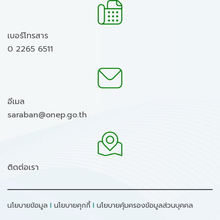
เบอร์โทรสาร
0 2265 6511
อีเมล
saraban@onep.go.th
ติดต่อเรา
นโยบายข้อมูล
I
นโยบายคุกกี้
I
นโยบายคุ้มครองข้อมูลส่วนบุคคล