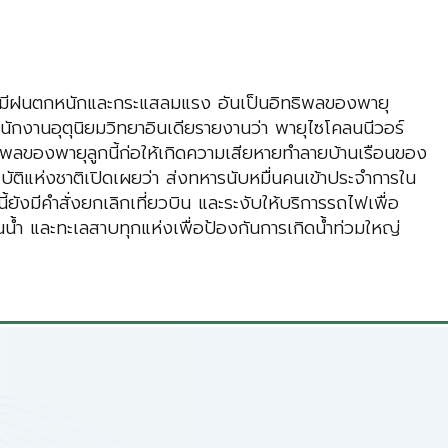
ที่มีฝนตกหนักและกระแสลมแรง อันเป็นอิทธิพลของพายุ
ำนักงานอุตุนิยมวิทยาอินเดียรายงานว่า พายุไซโคลนนีวอร์
ธิพลของพายุลูกนี้ก่อให้เกิดความเสียหายทำลายบ้านเรือนของ
ิแห่งชาติเปิดเผยว่า ส่งทหารนับหมื่นคนเข้าประจำการใน
ังมีคำสั่งยกเลิกเที่ยวบิน และระงับให้บริการรถไฟเพื่อ
นน้ำ และทะเลสาบทุกแห่งเพื่อป้องกันการเกิดน้ำท่วมใหญ่