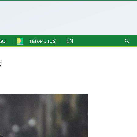
ชน
คลังความรู้
EN
์