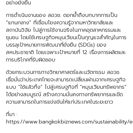
อย่างยั่งยืน
การดำเนินงานของ สอวช. ตอกย้ำถึงบทบาทการเป็น
“แกนกลาง” ที่เชื่อมโยงความรู้จากมหาวิทยาลัยและ
สถาบันวิจัย ไปสู่การใช้งานจริงในภาคอุตสาหกรรมและ
ชุมชน โดยใช้เศรษฐกิจหมุนเวียนเป็นกุญแจสำคัญในการ
บรรลุเป้าหมายการพัฒนาที่ยั่งยืน (SDGs) ของ
สหประชาชาติ โดยเฉพาะเป้าหมายที่ 12 เรื่องการผลิตและ
การบริโภคที่รับผิดชอบ
ด้วยกระบวนการทางวิทยาศาสตร์และนวัตกรรม สอวช.
เชื่อมั่นว่าประเทศไทยจะสามารถเปลี่ยนผ่านจากเศรษฐกิจ
แบบ “ใช้แล้วทิ้ง” ไปสู่เศรษฐกิจที่ “หมุนเวียนทรัพยากร”
ได้อย่างสมบูรณ์ สร้างความมั่นคงทางทรัพยากรและขีด
ความสามารถในการแข่งขันให้แก่ประเทศในระยะยาว
ที่มา :
https://www.bangkokbiznews.com/sustainability/