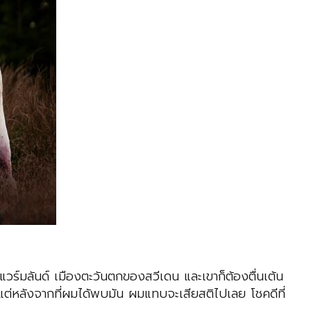
แวร์มลันด์ เมืองตะวันตกของสวีเดน และเขาก็ต้องตื่นเต้น
ต่หลังจากที่ผมได้พบมัน ผมแทบจะเสียสติไปเลย โชคดีที่