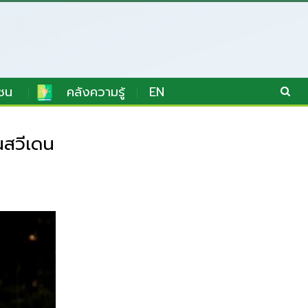
ชน
คลังความรู้
EN
นสวีเดน