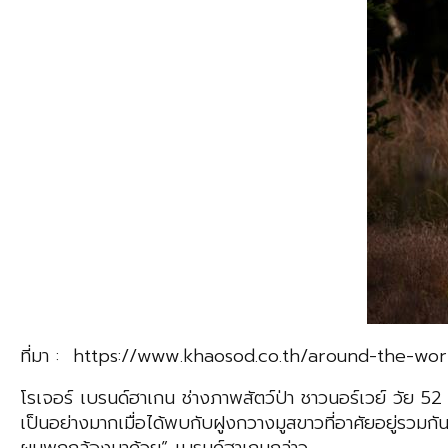
ที่มา : https://www.khaosod.co.th/around-the-w
โรเจอร์ เบรนด์ฮาเกน ช่างภาพสัตว์ป่า ชาวนอร์เวย์ วัย 52
เป็นอย่างมากเมื่อได้พบกับฝูงกวางมูสขาวที่อาศัยอยู่รว