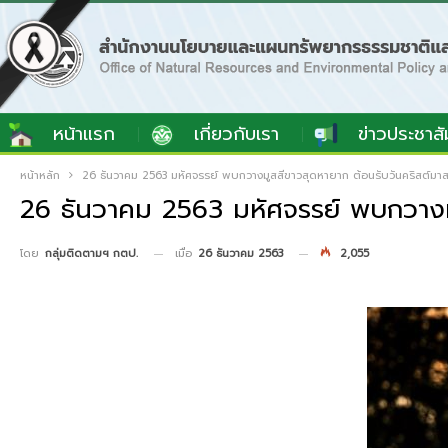
หน้าแรก
เกี่ยวกับเรา
ข่าวประชาสั
หน้าหลัก
26 ธันวาคม 2563 มหัศจรรย์ พบกวางมูสสีขาวสุดหายาก ต้อนรับวันคริสต์มาส
26 ธันวาคม 2563 มหัศจรรย์ พบกวางมู
เมื่อ
26 ธันวาคม 2563
2,055
โดย
กลุ่มติดตามฯ กตป.