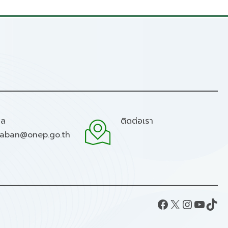
มล
ติดต่อเรา
raban@onep.go.th
Facebook
X
Instagram
YouTube
TikTok