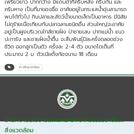
เพรียวยาว ปากกว้าง มีแถบดำที่ครีบหลัง ครีบก้น และ
ครีบหาง เป็นที่มาของชื่อ อาศัยอยู่ในกระแสน้ำอุ่นสามารถ
พบได้ทั่วไป กินปลาและสัตว์น้ำขนาดเล็กเป็นอาหาร มีนิสัย
ไม่ดุร้ายเมื่อเทียบกับปลาฉลามชนิดอื่น ส่วนใหญ่จะอาศัย
อยู่เป็นฝูงบริเวณใกล้ชายฝั่ง ป่าชายเลน ปากแม่น้ำ แนว
ปะการัง และชายฝั่งน้ำตื้น จะสืบพันธุ์ปีละครั้งตลอดช่วง
ชีวิต ออกลูกเป็นตัว ครั้งละ 2-4 ตัว ขนาดโตเต็มที่
ประมาณ 2 ม. ตัวเมียตั้งท้องนาน 18 เดือน
ข่าวสิ่งแวดล้อม
สำนักงานนโยบายและแผนทรัพยากรธรรมชาติและ
สิ่งแวดล้อม