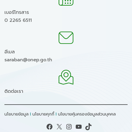
เบอร์โทรสาร
0 2265 6511
อีเมล
saraban@onep.go.th
ติดต่อเรา
นโยบายข้อมูล
I
นโยบายคุกกี้
I
นโยบายคุ้มครองข้อมูลส่วนบุคคล
Facebook
X
Instagram
YouTube
TikTok