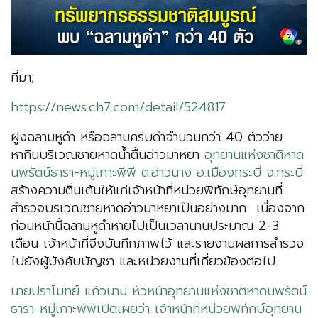
ที่มา;
https://news.ch7.com/detail/524817
ฝูงฉลามหูดำ หรือฉลามครีบดำจำนวนกว่า 40 ตัวว่าย
หากินบริเวณชายหาดน้ำตื้นอ่าวมาหยา
อุทยานแห่งชาติหาด
นพรัตน์ธารา-หมู่เกาะพีพี ต.อ่าวนาง อ.เมืองกระบี่ จ.กระบี่
สร้างความตื่นเต้นให้แก่เจ้าหน้าที่หน่วยพิทักษ์อุทยานที่
สำรวจบริเวณชายหาดอ่าวมาหยาเป็นอย่างมาก เนื่องจาก
ก่อนหน้านี้ฉลามหูดำหายไปเป็นเวลานานประมาณ 2-3
เดือน เจ้าหน้าที่จึงบันทึกภาพไว้ และรายงานผลการสำรวจ
ไปยังผู้บังคับบัญชา และหน่วยงานที่เกี่ยวข้องต่อไป
นายปราโมทย์ แก้วนาม หัวหน้าอุทยานแห่งชาติหาดนพรัตน์
ธารา-หมู่เกาะพีพีเปิดเผยว่า เจ้าหน้าที่หน่วยพิทักษ์อุทยาน