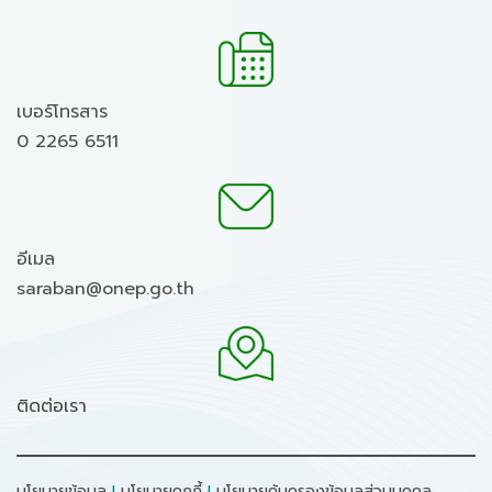
เบอร์โทรสาร
0 2265 6511
อีเมล
saraban@onep.go.th
ติดต่อเรา
นโยบายข้อมูล
I
นโยบายคุกกี้
I
นโยบายคุ้มครองข้อมูลส่วนบุคคล