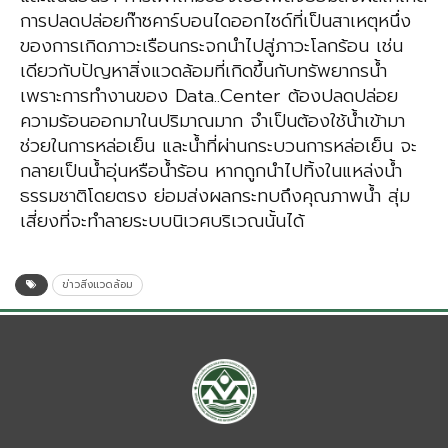
การปลดปล่อยก๊าซคาร์บอนไดออกไซด์ที่เป็นสาเหตุหนึ่ง
ของการเกิดภาวะเรือนกระจกนำไปสู่ภาวะโลกร้อน เช่น
เดียวกับปัญหาสิ่งแวดล้อมที่เกิดขึ้นกับทรัพยากรน้ำ
เพราะการทำงานของ Data..Center ต้องปลดปล่อย
ความร้อนออกมาในปริมาณมาก จำเป็นต้องใช้น้ำเข้ามา
ช่วยในการหล่อเย็น และน้ำที่ผ่านกระบวนการหล่อเย็น จะ
กลายเป็นน้ำอุ่นหรือน้ำร้อน หากถูกนำไปทิ้งในแหล่งน้ำ
ธรรมชาติโดยตรง ย่อมส่งผลกระทบถึงคุณภาพน้ำ สุ่ม
เสี่ยงที่จะทำลายระบบนิเวศบริเวณนั้นได้
ข่าวสิ่งแวดล้อม