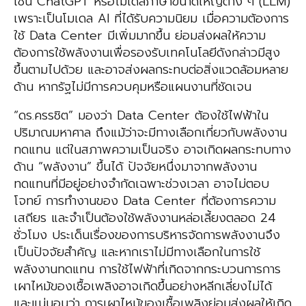
เช่น ChatGPT หรือโมเดลภาษาขนาดใหญ่ต่าง ๆ (LLM)
เพราะเป็นโมเดล AI ที่ได้รับความนิยม เมื่อความต้องการ
ใช้ Data Center มีเพิ่มมากขึ้น ย่อมส่งผลให้ความ
ต้องการใช้พลังงานเพื่อรองรับเทคโนโลยีดังกล่าวมีสูง
ขึ้นตามไปด้วย และอาจส่งผลกระทบต่อสิ่งแวดล้อมหลาย
ด้าน หากรัฐไม่มีการควบคุมหรือแผนงานที่ชัดเจน
“ดร.ครรชิต” มองว่า Data Center ต้องใช้ไฟฟ้าใน
ปริมาณมหาศาล ถึงแม้ว่าจะมีทางเลือกเกี่ยวกับพลังงาน
ทดแทน แต่ในสภาพความเป็นจริง อาจเกิดผลกระทบทาง
ด้าน “พลังงาน” ขึ้นได้ ปัจจัยหนึ่งมาจากพลังงาน
ทดแทนที่มีอยู่อย่างจำกัดเฉพาะช่วงเวลา อาจไม่ตอบ
โจทย์ การทำงานของ Data Center ที่ต้องการความ
เสถียร และจำเป็นต้องใช้พลังงานหล่อเลี้ยงตลอด 24
ชั่วโมง ประเด็นเรื่องของการบริหารจัดการพลังงานจึง
เป็นปัจจัยสำคัญ และหากเราไม่มีทางเลือกในการใช้
พลังงานทดแทน การใช้ไฟฟ้าที่เกิดจากกระบวนการการ
เผาไหม้ของเชื้อเพลิงอาจเกิดขึ้นอย่างหลีกเลี่ยงไม่ได้
และแน่นอนว่า การเผาไหม้ของเชื้อเพลิงย่อมส่งผลให้เกิด