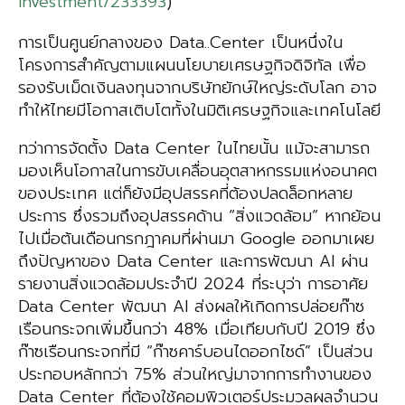
investment/233393
)
การเป็นศูนย์กลางของ Data..Center เป็นหนึ่งใน
โครงการสำคัญตามแผนนโยบายเศรษฐกิจดิจิทัล เพื่อ
รองรับเม็ดเงินลงทุนจากบริษัทยักษ์ใหญ่ระดับโลก อาจ
ทำให้ไทยมีโอกาสเติบโตทั้งในมิติเศรษฐกิจและเทคโนโลยี
ทว่าการจัดตั้ง Data Center ในไทยนั้น แม้จะสามารถ
มองเห็นโอกาสในการขับเคลื่อนอุตสาหกรรมแห่งอนาคต
ของประเทศ แต่ก็ยังมีอุปสรรคที่ต้องปลดล็อกหลาย
ประการ ซึ่งรวมถึงอุปสรรคด้าน “สิ่งแวดล้อม“ หากย้อน
ไปเมื่อต้นเดือนกรกฎาคมที่ผ่านมา Google ออกมาเผย
ถึงปัญหาของ Data Center และการพัฒนา AI ผ่าน
รายงานสิ่งแวดล้อมประจำปี 2024 ที่ระบุว่า การอาศัย
Data Center พัฒนา AI ส่งผลให้เกิดการปล่อยก๊าซ
เรือนกระจกเพิ่มขึ้นกว่า 48% เมื่อเทียบกับปี 2019 ซึ่ง
ก๊าซเรือนกระจกที่มี “ก๊าซคาร์บอนไดออกไซด์” เป็นส่วน
ประกอบหลักกว่า 75% ส่วนใหญ่มาจากการทำงานของ
Data Center ที่ต้องใช้คอมพิวเตอร์ประมวลผลจำนวน